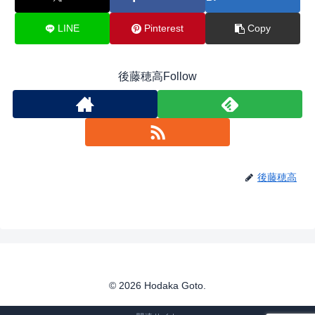
LINE
Pinterest
Copy
後藤穂高Follow
後藤穂高
© 2026 Hodaka Goto.