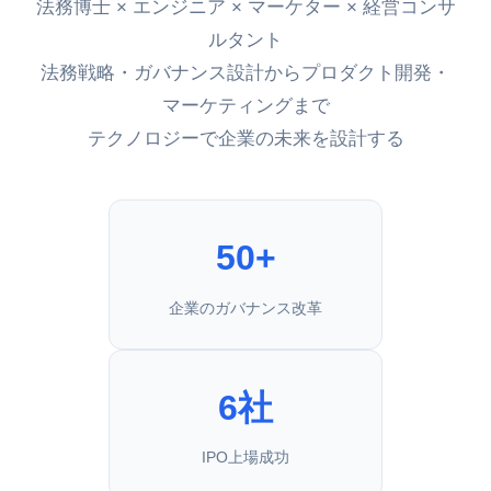
法務博士 × エンジニア × マーケター × 経営コンサ
ルタント
法務戦略・ガバナンス設計からプロダクト開発・
マーケティングまで
テクノロジーで企業の未来を設計する
50+
企業のガバナンス改革
6社
IPO上場成功