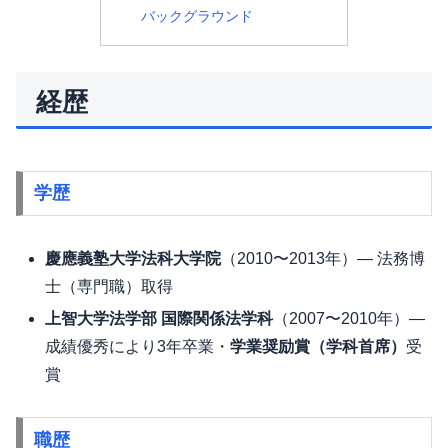
バックグラウンド
経歴
学歴
慶應義塾大学法科大学院
（2010〜2013年）— 法務博
士（専門職）取得
上智大学法学部 国際関係法学科
（2007〜2010年）—
成績優秀により3年卒業・
学業奨励賞（学科首席）
受
賞
職歴