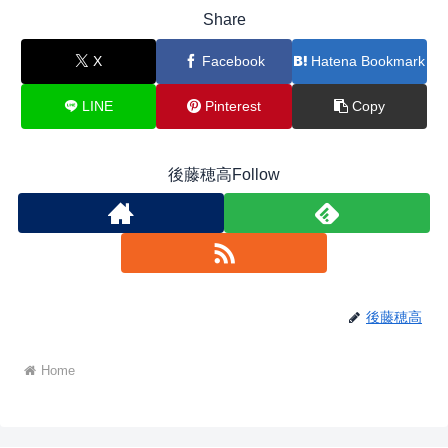
Share
X
Facebook
Hatena Bookmark
LINE
Pinterest
Copy
後藤穂高Follow
後藤穂高
Home