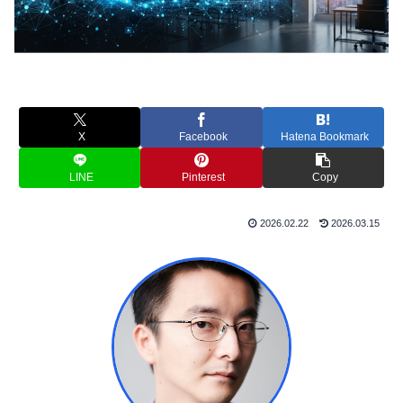
X
Facebook
Hatena Bookmark
LINE
Pinterest
Copy
2026.02.22
2026.03.15