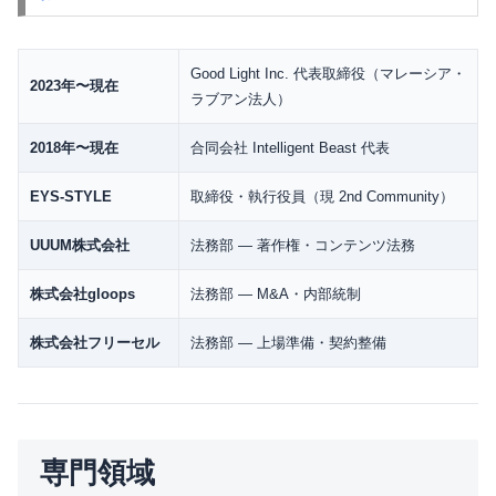
Good Light Inc. 代表取締役（マレーシア・
2023年〜現在
ラブアン法人）
2018年〜現在
合同会社 Intelligent Beast 代表
EYS-STYLE
取締役・執行役員（現 2nd Community）
UUUM株式会社
法務部 — 著作権・コンテンツ法務
株式会社gloops
法務部 — M&A・内部統制
株式会社フリーセル
法務部 — 上場準備・契約整備
専門領域