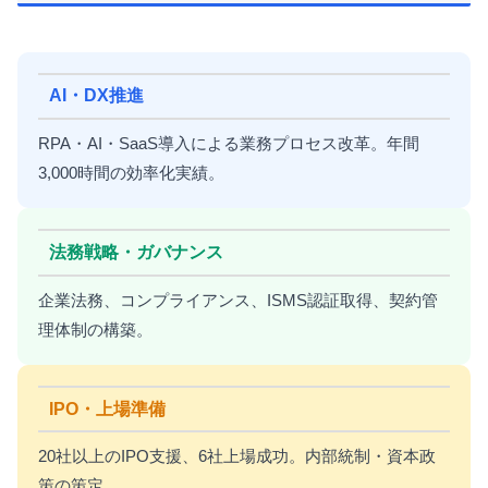
AI・DX推進
RPA・AI・SaaS導入による業務プロセス改革。年間
3,000時間の効率化実績。
法務戦略・ガバナンス
企業法務、コンプライアンス、ISMS認証取得、契約管
理体制の構築。
IPO・上場準備
20社以上のIPO支援、6社上場成功。内部統制・資本政
策の策定。