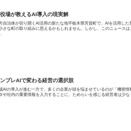
役場が教えるAI導入の現実解
方自治体が切り開くAI活用の新たな地平栃木県芳賀町で、AIを活用し
小さな町の取り組みに思えるかもしれません。しかし、このニュースは
..
ンプレAIで変わる経営の選択肢
成AIの導入が進む一方で、多くの企業が頭を悩ませているのが「機密情
タや社内の重要情報を入力することに、ためらいを感じる経営者は少なくあ