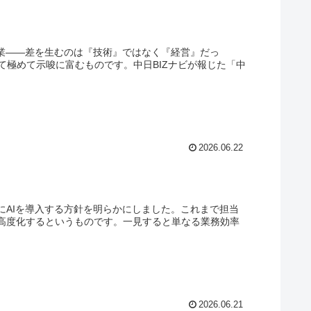
企業――差を生むのは『技術』ではなく『経営』だっ
極めて示唆に富むものです。中日BIZナビが報じた「中
2026.06.22
にAIを導入する方針を明らかにしました。これまで担当
・高度化するというものです。一見すると単なる業務効率
2026.06.21