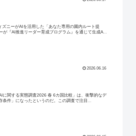
ディズニーがAIを活用した「あなた専用の園内ルート提
『AI推進リーダー育成プログラム』を通じて生成A...
2026.06.16
に関する実態調査2026 春 6カ国比較」は、衝撃的なデ
条件」になったというのだ。この調査で注目...