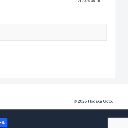
2026.06.15
© 2026 Hodaka Goto.
ール