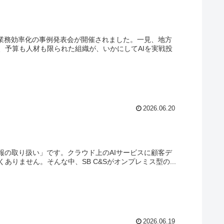
た業務効率化の事例発表会が開催されました。一見、地方
、予算も人材も限られた組織が、いかにしてAIを実戦投
2026.06.20
報の取り扱い」です。クラウド上のAIサービスに顧客デ
りません。そんな中、SB C&Sがオンプレミス型の...
2026.06.19