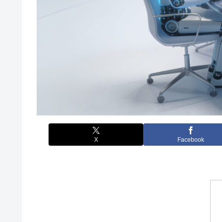
X
Facebook