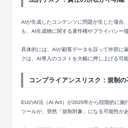
AIが生成したコンテンツに問題が生じた場合
も、AI生成物に関する著作権やプライバシー
具体的には、AIが顧客データを誤って外部に
クは、AI導入のコストを大幅に押し上げる可
コンプライアンスリスク：規制の
EUのAI法（AI Act）が2025年から段
ツールが、突然「規制対象」になる可能性が