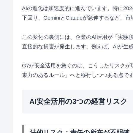
AIの進化は加速度的に進んでいます。特に202
下回り、GeminiとClaudeが急伸するなど
この変化の裏側には、企業のAI活用が「実験
直接的な損害が発生します。例えば、AIが生
G7が安全活用を急ぐのは、こうしたリスク
束力のあるルール」へと移行しつつある点で
AI安全活用の3つの経営リスク
法的リスク：責任の所在が不明確