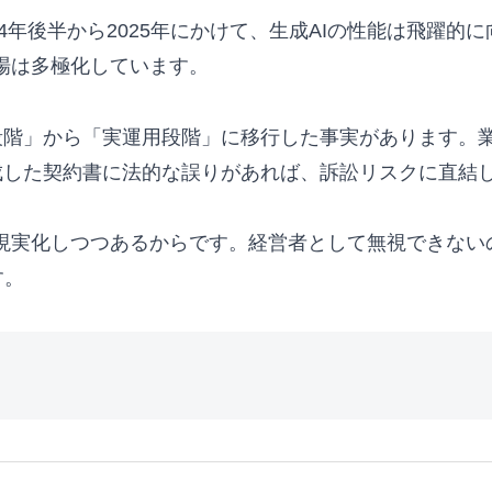
4年後半から2025年にかけて、生成AIの性能は飛躍的に向
、市場は多極化しています。
段階」から「実運用段階」に移行した事実があります。業
成した契約書に法的な誤りがあれば、訴訟リスクに直結
が現実化しつつあるからです。経営者として無視できない
す。