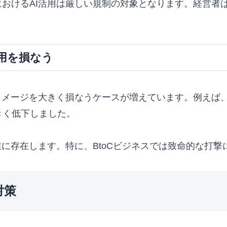
おけるAI活用は厳しい規制の対象となります。経営者は
用を損なう
イメージを大きく損なうケースが増えています。例えば、
きく低下しました。
業に存在します。特に、BtoCビジネスでは致命的な打撃
対策