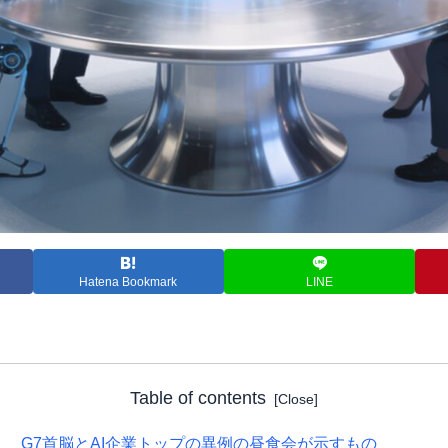
Hatena Bookmark
LINE
Table of contents
G7首脳とAI企業トップの異例の昼食会が示すもの