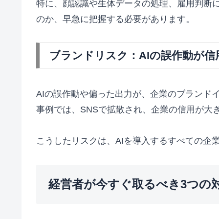
特に、顔認識や生体データの処理、雇用判断に
のか、早急に把握する必要があります。
ブランドリスク：AIの誤作動が信
AIの誤作動や偏った出力が、企業のブランド
事例では、SNSで拡散され、企業の信用が大
こうしたリスクは、AIを導入するすべての企
経営者が今すぐ取るべき3つの