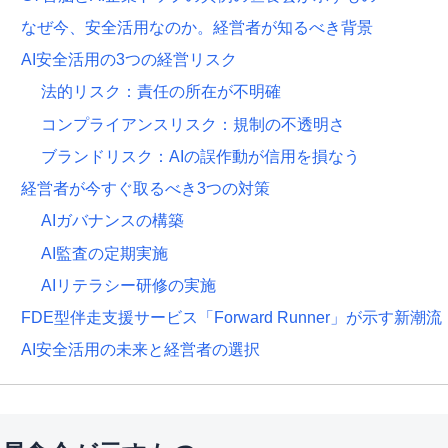
なぜ今、安全活用なのか。経営者が知るべき背景
AI安全活用の3つの経営リスク
法的リスク：責任の所在が不明確
コンプライアンスリスク：規制の不透明さ
ブランドリスク：AIの誤作動が信用を損なう
経営者が今すぐ取るべき3つの対策
AIガバナンスの構築
AI監査の定期実施
AIリテラシー研修の実施
FDE型伴走支援サービス「Forward Runner」が示す新潮流
AI安全活用の未来と経営者の選択