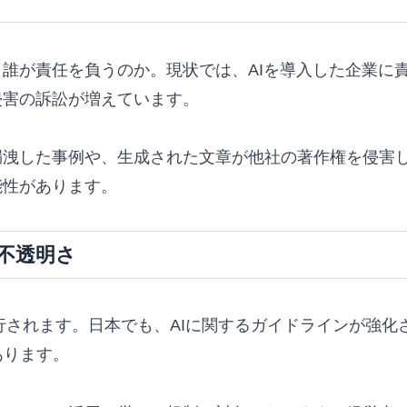
、誰が責任を負うのか。現状では、AIを導入した企業に
侵害の訴訟が増えています。
漏洩した事例や、生成された文章が他社の著作権を侵害
能性があります。
不透明さ
階的に施行されます。日本でも、AIに関するガイドラインが
あります。