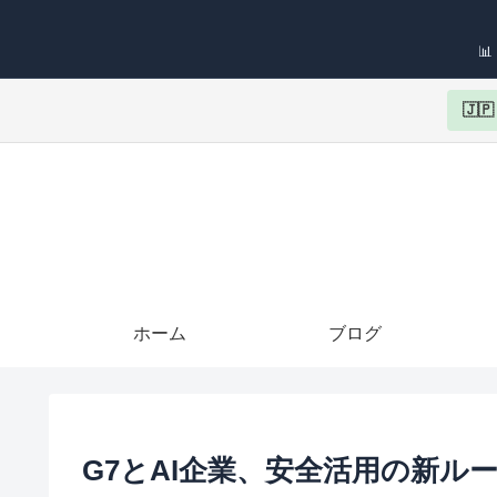

🇯
ホーム
ブログ
G7とAI企業、安全活用の新ル