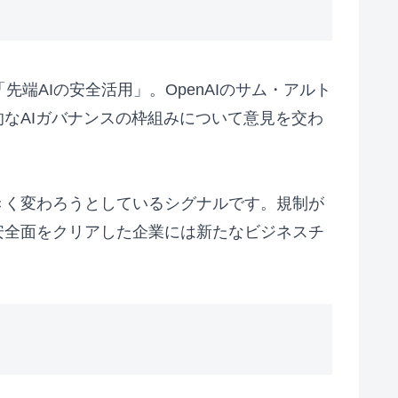
先端AIの安全活用」。OpenAIのサム・アルト
国際的なAIガバナンスの枠組みについて意見を交わ
きく変わろうとしているシグナルです。規制が
安全面をクリアした企業には新たなビジネスチ