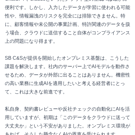
便利です。しかし、入力したデータが学習に使われる可能
性や、情報漏洩のリスクを完全には排除できません。特
に、顧客情報や未公開の事業計画、特許関連のデータを扱
う場合、クラウドに送信すること自体がコンプライアンス
上の問題になり得ます。
SB C&Sが提供を開始したオンプレミス基盤は、こうした
課題を解決します。社内のサーバー上でAIモデルを動作さ
せるため、データが外部に出ることはありません。機密性
の高い業務に生成AIを適用したいと考える経営者にとっ
て、これは大きな前進です。
私自身、契約書レビューや反社チェックの自動化にAIを活
用していますが、初期は「このデータをクラウドに送って
大丈夫か」という不安がありました。オンプレミス環境が
あれば、そうした懸念なくAIの恩恵を受けられます。