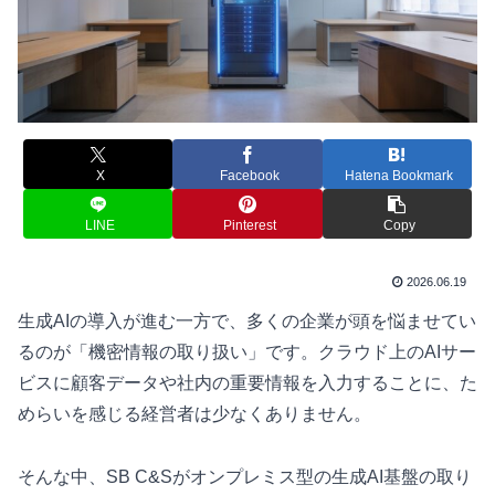
X
Facebook
Hatena Bookmark
LINE
Pinterest
Copy
2026.06.19
生成AIの導入が進む一方で、多くの企業が頭を悩ませてい
るのが「機密情報の取り扱い」です。クラウド上のAIサー
ビスに顧客データや社内の重要情報を入力することに、た
めらいを感じる経営者は少なくありません。
そんな中、SB C&Sがオンプレミス型の生成AI基盤の取り