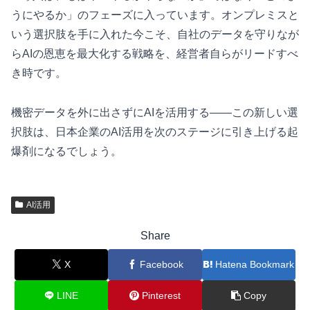
うにやるか」のフェーズに入っています。オンプレミスと
いう選択肢を手に入れた今こそ、自社のデータを守りなが
らAIの恩恵を最大化する戦略を、経営者自らがリードすべ
き時です。
機密データを外に出さずにAIを活用する——この新しい選
択肢は、日本企業のAI活用を次のステージに引き上げる起
爆剤になるでしょう。
AI活用
Share
X
Facebook
Hatena Bookmark
LINE
Pinterest
Copy