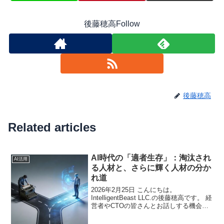
後藤穂高Follow
後藤穂高
Related articles
AI時代の「適者生存」：淘汰され
AI活用
る人材と、さらに輝く人材の分か
れ道
2026年2月25日 こんにちは。
IntelligentBeast LLC.の後藤穂高です。 経
営者やCTOの皆さんとお話しする機会が
増えました。そこで感じることがありま
す。AIの話題になると、二つの反応に分