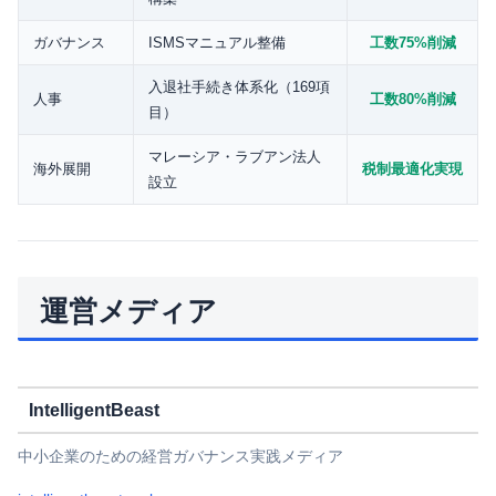
ガバナンス
ISMSマニュアル整備
工数75%削減
入退社手続き体系化（169項
人事
工数80%削減
目）
マレーシア・ラブアン法人
海外展開
税制最適化実現
設立
運営メディア
IntelligentBeast
中小企業のための経営ガバナンス実践メディア