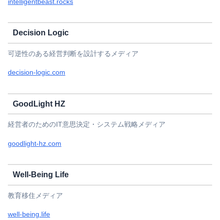
intelligentbeast.rocks
Decision Logic
可逆性のある経営判断を設計するメディア
decision-logic.com
GoodLight HZ
経営者のためのIT意思決定・システム戦略メディア
goodlight-hz.com
Well-Being Life
教育移住メディア
well-being.life