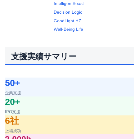
IntelligentBeast
Decision Logic
GoodLight HZ
Well-Being Life
支援実績サマリー
50+
企業支援
20+
IPO支援
6社
上場成功