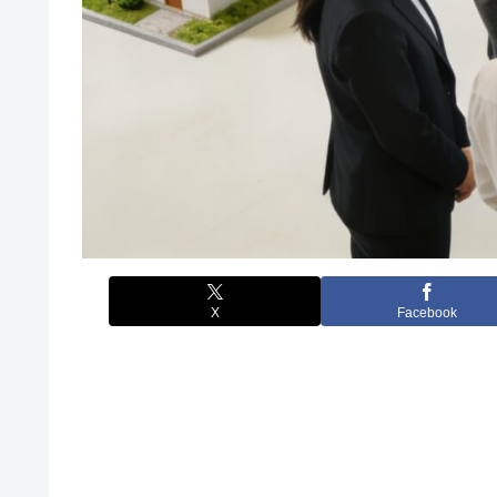
X
Facebook