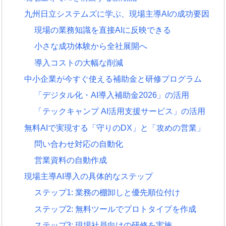
九州日立システムズに学ぶ、現場主導AIの成功要因
現場の業務知識を直接AIに反映できる
小さな成功体験から全社展開へ
導入コストの大幅な削減
中小企業が今すぐ使える補助金と研修プログラム
「デジタル化・AI導入補助金2026」の活用
「テックキャンプ AI活用支援サービス」の活用
無料AIで実現する「守りのDX」と「攻めの営業」
問い合わせ対応の自動化
営業資料の自動作成
現場主導AI導入の具体的なステップ
ステップ1: 業務の棚卸しと優先順位付け
ステップ2: 無料ツールでプロトタイプを作成
ステップ3: 現場社員向けの研修を実施