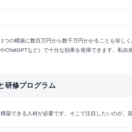
ト1つの構築に数百万円から数千万円かかることも珍し
odeやChatGPTなど）で十分な効果を発揮できます。私
と研修プログラム
Iを構築できる人材が必要です。そこで注目したいのが、