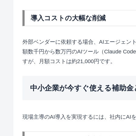
導入コストの大幅な削減
外部ベンダーに依頼する場合、AIエージェン
額数千円から数万円のAIツール（Claude C
すが、月額コストは約21,000円です。
中小企業が今すぐ使える補助金
現場主導のAI導入を実現するには、社内にA