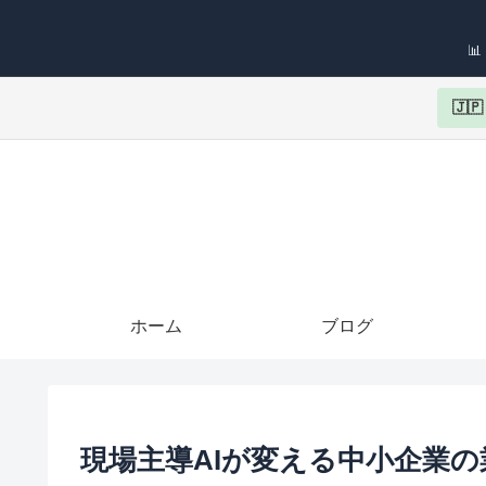

🇯
ホーム
ブログ
現場主導AIが変える中小企業の