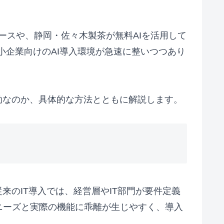
ニュースや、静岡・佐々木製茶が無料AIを活用して
小企業向けのAI導入環境が急速に整いつつあり
効なのか、具体的な方法とともに解説します。
来のIT導入では、経営層やIT部門が要件定義
ニーズと実際の機能に乖離が生じやすく、導入