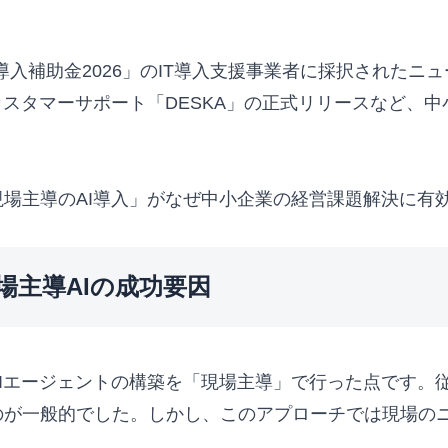
AI導入補助金2026」のIT導入支援事業者に採択された
カスタマーサポート「DESKA」の正式リリースなど、中
場主導のAI導入」がなぜ中小企業の経営課題解決に有
場主導AIの成功要因
Iエージェントの構築を「現場主導」で行った点です。従
のが一般的でした。しかし、このアプローチでは現場の