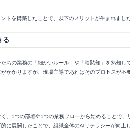
ェントを構築したことで、以下のメリットが生まれまし
きる
分たちの業務の「細かいルール」や「暗黙知」を熟知し
数がかかりますが、現場主導であればそのプロセスが不
く、1つの部署や1つの業務フローから始めることで、
的に展開したことで、組織全体のAIリテラシーが向上