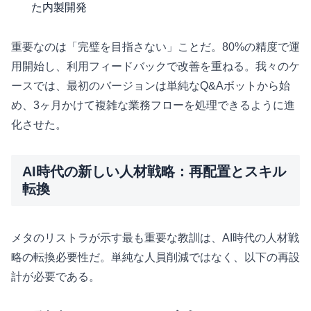
た内製開発
重要なのは「完璧を目指さない」ことだ。80%の精度で運
用開始し、利用フィードバックで改善を重ねる。我々のケ
ースでは、最初のバージョンは単純なQ&Aボットから始
め、3ヶ月かけて複雑な業務フローを処理できるように進
化させた。
AI時代の新しい人材戦略：再配置とスキル
転換
メタのリストラが示す最も重要な教訓は、AI時代の人材戦
略の転換必要性だ。単純な人員削減ではなく、以下の再設
計が必要である。