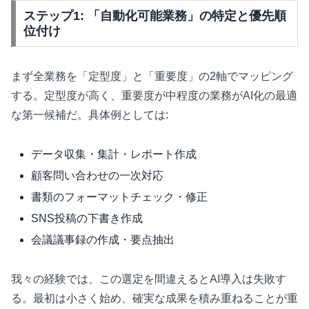
ステップ1: 「自動化可能業務」の特定と優先順
位付け
まず全業務を「定型度」と「重要度」の2軸でマッピング
する。定型度が高く、重要度が中程度の業務がAI化の最適
な第一候補だ。具体例としては:
データ収集・集計・レポート作成
顧客問い合わせの一次対応
書類のフォーマットチェック・修正
SNS投稿の下書き作成
会議議事録の作成・要点抽出
我々の経験では、この選定を間違えるとAI導入は失敗す
る。最初は小さく始め、確実な成果を積み重ねることが重