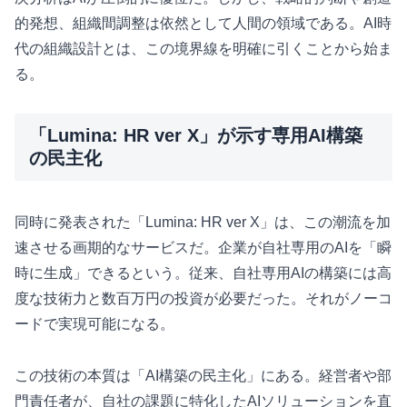
的発想、組織間調整は依然として人間の領域である。AI時
代の組織設計とは、この境界線を明確に引くことから始ま
る。
「Lumina: HR ver X」が示す専用AI構築
の民主化
同時に発表された「Lumina: HR ver X」は、この潮流を加
速させる画期的なサービスだ。企業が自社専用のAIを「瞬
時に生成」できるという。従来、自社専用AIの構築には高
度な技術力と数百万円の投資が必要だった。それがノーコ
ードで実現可能になる。
この技術の本質は「AI構築の民主化」にある。経営者や部
門責任者が、自社の課題に特化したAIソリューションを直