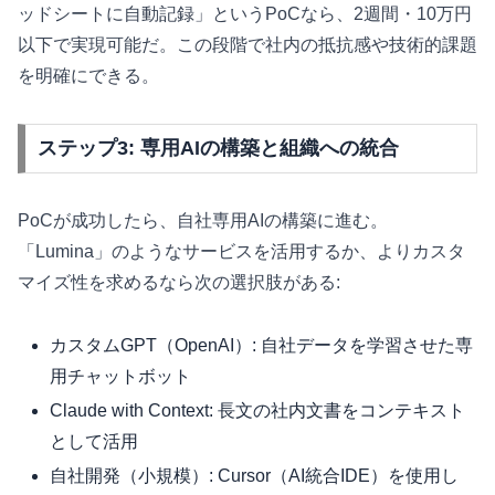
ッドシートに自動記録」というPoCなら、2週間・10万円
以下で実現可能だ。この段階で社内の抵抗感や技術的課題
を明確にできる。
ステップ3: 専用AIの構築と組織への統合
PoCが成功したら、自社専用AIの構築に進む。
「Lumina」のようなサービスを活用するか、よりカスタ
マイズ性を求めるなら次の選択肢がある:
カスタムGPT（OpenAI）: 自社データを学習させた専
用チャットボット
Claude with Context: 長文の社内文書をコンテキスト
として活用
自社開発（小規模）: Cursor（AI統合IDE）を使用し