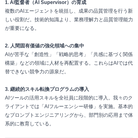
1. AI監督者（AI Supervisor）の育成
複数のAIエージェントを統括し、成果の品質管理を行う新
しい役割だ。技術的知識より、業務理解力と品質管理能力
が重要になる。
2. 人間固有価値の強化領域への集中
AIが苦手な「創造性」「戦略的思考」「共感に基づく関係
構築」などの領域に人材を再配置する。これらはAIでは代
替できない競争力の源泉だ。
3. 継続的スキル転換プログラムの導入
AIツールの活用スキルを全社員に段階的に導入。我々のク
ライアントでは「AIフルーエンシー研修」を実施。基本的
なプロンプトエンジニアリングから、部門別の応用まで体
系的に教育している。