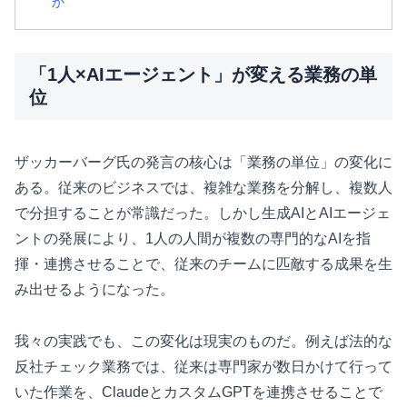
か
「1人×AIエージェント」が変える業務の単
位
ザッカーバーグ氏の発言の核心は「業務の単位」の変化に
ある。従来のビジネスでは、複雑な業務を分解し、複数人
で分担することが常識だった。しかし生成AIとAIエージェ
ントの発展により、1人の人間が複数の専門的なAIを指
揮・連携させることで、従来のチームに匹敵する成果を生
み出せるようになった。
我々の実践でも、この変化は現実のものだ。例えば法的な
反社チェック業務では、従来は専門家が数日かけて行って
いた作業を、ClaudeとカスタムGPTを連携させることで