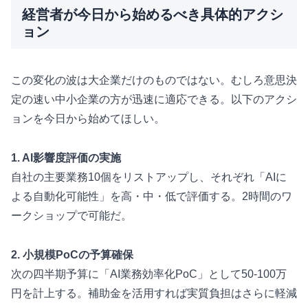
経営者が今日から始めるべき具体的アクシ
ョン
この変化の波は大企業だけのものではない。むしろ意思決
定の速い中小企業の方が迅速に適応できる。以下のアクシ
ョンを今日から始めてほしい。
1. AI影響度評価の実施
自社の主要業務10個をリストアップし、それぞれ「AIに
よる自動化可能性」を高・中・低で評価する。2時間のワ
ークショップで可能だ。
2. 小規模PoCの予算確保
次の四半期予算に「AI業務効率化PoC」として50-100万
円を計上する。補助金を活用すれば実質負担はさらに軽減