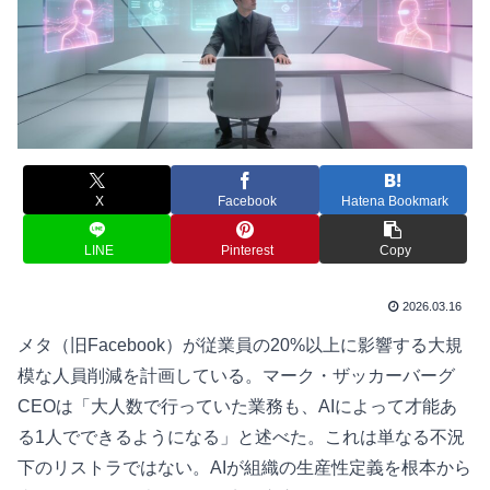
X
Facebook
Hatena Bookmark
LINE
Pinterest
Copy
2026.03.16
メタ（旧Facebook）が従業員の20%以上に影響する大規
模な人員削減を計画している。マーク・ザッカーバーグ
CEOは「大人数で行っていた業務も、AIによって才能あ
る1人でできるようになる」と述べた。これは単なる不況
下のリストラではない。AIが組織の生産性定義を根本から