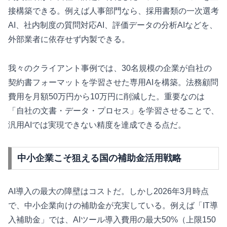
接構築できる。例えば人事部門なら、採用書類の一次選考
AI、社内制度の質問対応AI、評価データの分析AIなどを、
外部業者に依存せず内製できる。
我々のクライアント事例では、30名規模の企業が自社の
契約書フォーマットを学習させた専用AIを構築。法務顧問
費用を月額50万円から10万円に削減した。重要なのは
「自社の文書・データ・プロセス」を学習させることで、
汎用AIでは実現できない精度を達成できる点だ。
中小企業こそ狙える国の補助金活用戦略
AI導入の最大の障壁はコストだ。しかし2026年3月時点
で、中小企業向けの補助金が充実している。例えば「IT導
入補助金」では、AIツール導入費用の最大50%（上限150