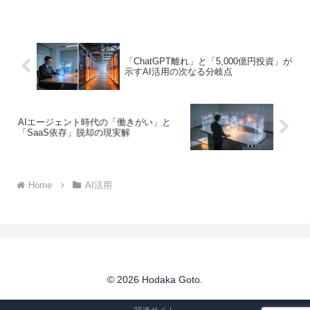
ビスを発表しました。大手企業による生
成AI導入支援が相次ぐ一方で、ライブド
アニュ...
「ChatGPT離れ」と「5,000億円投資」が
示すAI活用の次なる分岐点
AIエージェント時代の「働きがい」と
「SaaS依存」脱却の現実解
Home
AI活用
© 2026 Hodaka Goto.