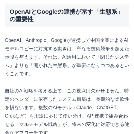
OpenAIとGoogleの連携が示す「生態系」
の重要性
OpenAI、Anthropic、Googleが連携して中国企業によるAI
モデルコピーに対抗する動きは、単なる技術競争を超えた
示唆を与えます。それは、AI活用において「閉じたシステ
ム」よりも「開かれた生態系」が重要になりつつあるとい
うことです。
自社のAI戦略を考える上で、この視点は欠かせません。特
定のベンダーに依存したシステム構築は、長期的な柔軟性
を損ないます。複数のAIモデル（Claude、ChatGPT、
Grokなど）を用途に応じて使い分け、API連携で組み合わ
せる「マルチモデル戦略」が、将来の変化に対応できる健
全なアプローチです。