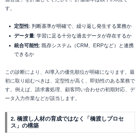
す。
定型性
: 判断基準が明確で、繰り返し発生する業務か
データ量
: 学習に足る十分な過去データが存在するか
統合可能性
: 既存システム（CRM、ERPなど）と連携
できるか
この診断により、AI導入の優先順位が明確になります。最
初に取り組むべきは、定型性が高く、即効性のある業務で
す。例えば、請求書処理、顧客問い合わせの初期対応、デ
ータ入力作業などが該当します。
2. 橋渡し人材の育成ではなく「橋渡しプロセ
ス」の構築