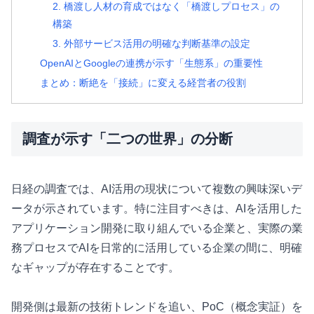
2. 橋渡し人材の育成ではなく「橋渡しプロセス」の
構築
3. 外部サービス活用の明確な判断基準の設定
OpenAIとGoogleの連携が示す「生態系」の重要性
まとめ：断絶を「接続」に変える経営者の役割
調査が示す「二つの世界」の分断
日経の調査では、AI活用の現状について複数の興味深いデ
ータが示されています。特に注目すべきは、AIを活用した
アプリケーション開発に取り組んでいる企業と、実際の業
務プロセスでAIを日常的に活用している企業の間に、明確
なギャップが存在することです。
開発側は最新の技術トレンドを追い、PoC（概念実証）を