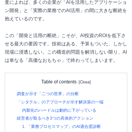
査によれば、多くの企業が「AIを活用したアプリケーショ
ン開発」と「実際の業務でのAI活用」の間に大きな断絶を
抱えているのです。
この「開発と活用の断絶」こそが、AI投資のROIを低下さ
せる最大の要因です。技術はある、予算もついた、しかし
現場に浸透しない。この構造的問題を解消しない限り、AI
は単なる「高価なおもちゃ」で終わってしまいます。
Table of contents
調査が示す「二つの世界」の分断
「シタテル」のアプローチが示す解決策の一端
内製化のハードルは劇的に下がっている
経営者が取るべき3つの具体的アクション
1. 「業務プロセスマップ」のAI適合度診断