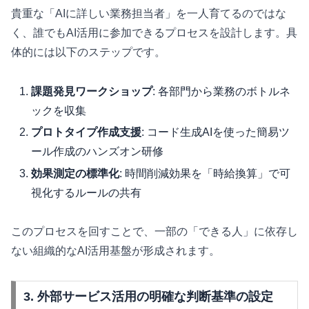
貴重な「AIに詳しい業務担当者」を一人育てるのではな
く、誰でもAI活用に参加できるプロセスを設計します。具
体的には以下のステップです。
課題発見ワークショップ
: 各部門から業務のボトルネ
ックを収集
プロトタイプ作成支援
: コード生成AIを使った簡易ツ
ール作成のハンズオン研修
効果測定の標準化
: 時間削減効果を「時給換算」で可
視化するルールの共有
このプロセスを回すことで、一部の「できる人」に依存し
ない組織的なAI活用基盤が形成されます。
3. 外部サービス活用の明確な判断基準の設定