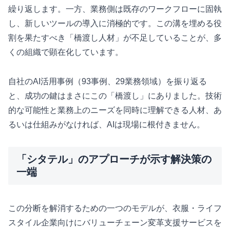
繰り返します。一方、業務側は既存のワークフローに固執
し、新しいツールの導入に消極的です。この溝を埋める役
割を果たすべき「橋渡し人材」が不足していることが、多
くの組織で顕在化しています。
自社のAI活用事例（93事例、29業務領域）を振り返る
と、成功の鍵はまさにこの「橋渡し」にありました。技術
的な可能性と業務上のニーズを同時に理解できる人材、あ
るいは仕組みがなければ、AIは現場に根付きません。
「シタテル」のアプローチが示す解決策の
一端
この分断を解消するための一つのモデルが、衣服・ライフ
スタイル企業向けにバリューチェーン変革支援サービスを