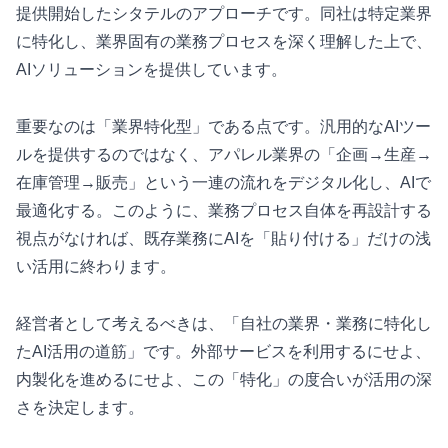
提供開始したシタテルのアプローチです。同社は特定業界
に特化し、業界固有の業務プロセスを深く理解した上で、
AIソリューションを提供しています。
重要なのは「業界特化型」である点です。汎用的なAIツー
ルを提供するのではなく、アパレル業界の「企画→生産→
在庫管理→販売」という一連の流れをデジタル化し、AIで
最適化する。このように、業務プロセス自体を再設計する
視点がなければ、既存業務にAIを「貼り付ける」だけの浅
い活用に終わります。
経営者として考えるべきは、「自社の業界・業務に特化し
たAI活用の道筋」です。外部サービスを利用するにせよ、
内製化を進めるにせよ、この「特化」の度合いが活用の深
さを決定します。