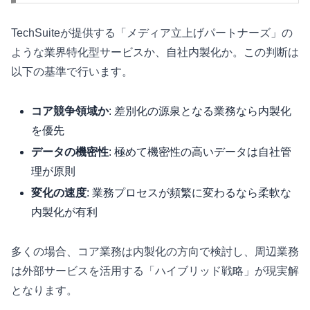
TechSuiteが提供する「メディア立上げパートナーズ」の
ような業界特化型サービスか、自社内製化か。この判断は
以下の基準で行います。
コア競争領域か
: 差別化の源泉となる業務なら内製化
を優先
データの機密性
: 極めて機密性の高いデータは自社管
理が原則
変化の速度
: 業務プロセスが頻繁に変わるなら柔軟な
内製化が有利
多くの場合、コア業務は内製化の方向で検討し、周辺業務
は外部サービスを活用する「ハイブリッド戦略」が現実解
となります。