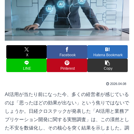
X
Facebook
Hatena Bookmark
LINE
Pinterest
Copy
2026.04.08
AI活用が当たり前になった今、多くの経営者が感じている
のは「思ったほどの効果が出ない」という焦りではないで
しょうか。日経クロステックが発表した「AI活用と業務ア
プリケーション開発に関する実態調査」は、この漠然とし
た不安を数値化し、その核心を突く結果を示しました。調