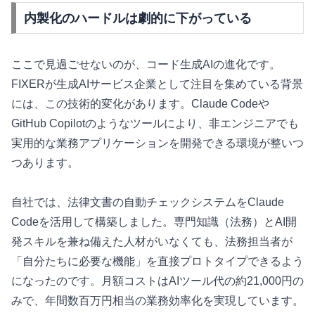
内製化のハードルは劇的に下がっている
ここで見過ごせないのが、コード生成AIの進化です。
FIXERが生成AIサービス企業として注目を集めている背景
には、この技術的変化があります。Claude Codeや
GitHub Copilotのようなツールにより、非エンジニアでも
実用的な業務アプリケーションを開発できる環境が整いつ
つあります。
自社では、法律文書の自動チェックシステムをClaude
Codeを活用して構築しました。専門知識（法務）とAI開
発スキルを兼ね備えた人材がいなくても、法務担当者が
「自分たちに必要な機能」を直接プロトタイプできるよう
になったのです。月額コストはAIツール代の約21,000円の
みで、年間数百万円相当の業務効率化を実現しています。