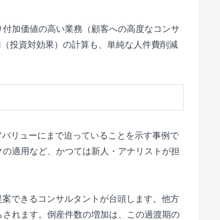
り付加価値の高い業務（顧客への高度なコンサ
I（投資対効果）の計算も、単純な人件費削減
アバリューにまで迫っていることを示す事例で
クの適用など、かつては新人・アナリストが担
提案できるコンサルタントが台頭します。他方
らされます。倒産件数の増加は、この過渡期の