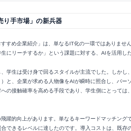
売り手市場」の新兵器
おすすめ企業紹介」は、単なるIT化の一環ではありませ
生にリーチするか」という課題に対する、AIを活用し
、学生は受け身で回るスタイルが主流でした。しかし、
）と、企業が求める人物像をAIが瞬時に照合し、パー
材への接触確率を高める手段であり、学生側にとっては
の飛躍的向上があります。単なるキーワードマッチング
合できるレベルに達したのです。導入コストは、既存のAI