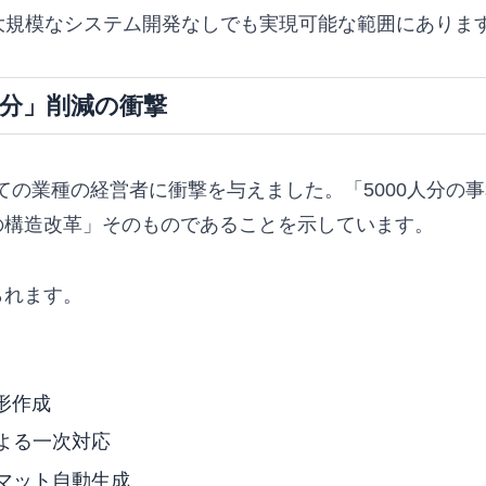
大規模なシステム開発なしでも実現可能な範囲にありま
人分」削減の衝撃
ての業種の経営者に衝撃を与えました。「5000人分の事
の構造改革」そのものであることを示しています。
られます。
形作成
よる一次対応
マット自動生成