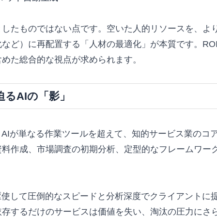
としたものではない点です。空いた人的リソースを、よ
など）に再配置する「人材の最適化」が本質です。RO
含めた総合的な視点が求められます。
るAIの「影」
、AIが単なる作業ツールを超えて、知的サービス業のコ
資料作成、市場調査の初期分析、定型的なフレームワー
。
駆使して圧倒的なスピードと分析深度でクライアントに
依存するだけのサービスは価値を失い、淘汰の圧力にさ