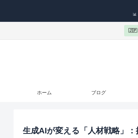

🇯
ホーム
ブログ
生成AIが変える「人材戦略」