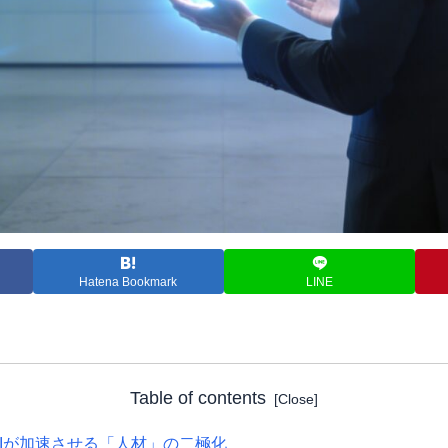
Hatena Bookmark
LINE
Table of contents
AIが加速させる「人材」の二極化