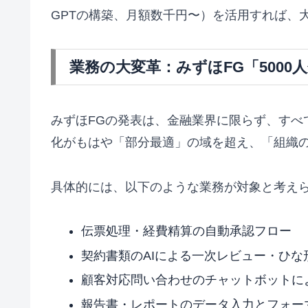
GPTの構築、月額数千円〜）を活用すれば、
業務の大変革：みずほFG「5000
みずほFGの発表は、金融業界に限らず、すべ
化がもはや「部分最適」の域を超え、「組織
具体的には、以下のような業務が対象と考え
伝票処理・経費精算の自動承認フロー
契約書類のAIによる一次レビュー・ひな
顧客対応問い合わせのチャットボットに
報告書・レポートのデータ入力とフォー