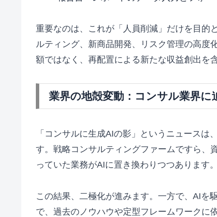
重要なのは、これが「人員削減」だけを目的
ルティング、新商品開発、リスク管理の高度化
額ではなく、再配置による新たな収益創出を
業界の地殻変動：コンサル業界に迫
「コンサルに生成AIの影」というニュースは
す。戦略コンサルティングファームですら、
っていた業務がAIに置き換わりつつあります
この結果、二極化が進みます。一方で、AIを
で、過去のノウハウや定型フレームワークに