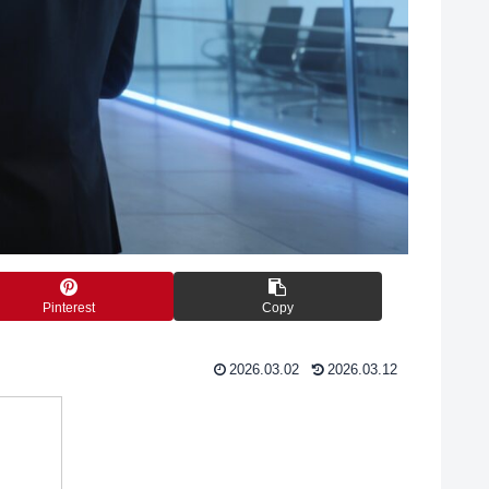
Pinterest
Copy
2026.03.02
2026.03.12