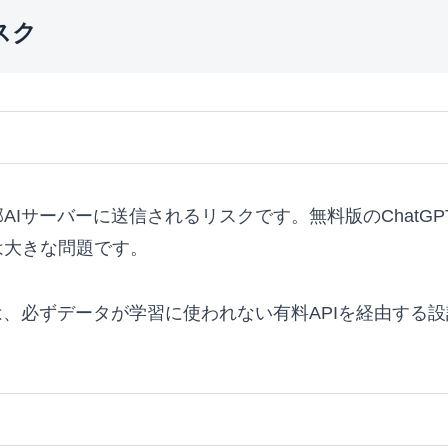
スク
Iサーバーに送信されるリスクです。無料版のChatG
は大きな問題です。
は、必ずデータが学習に使われない有料APIを経由する