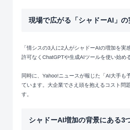
現場で広がる「シャドーAI」の
「情シスの3人に2人がシャドーAIの増加を実
許可なくChatGPTや生成AIツールを使い
同時に、Yahoo!ニュースが報じた「AI大
ています。大企業でさえ頭を抱えるコスト問
す。
シャドーAI増加の背景にある3