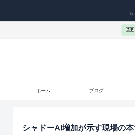

🇯
ホーム
ブログ
シャドーAI増加が示す現場の