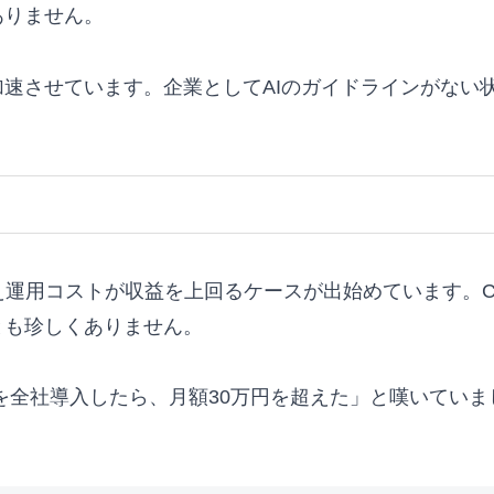
ありません。
速させています。企業としてAIのガイドラインがない
さえ運用コストが収益を上回るケースが出始めています。Ch
とも珍しくありません。
PTを全社導入したら、月額30万円を超えた」と嘆いて