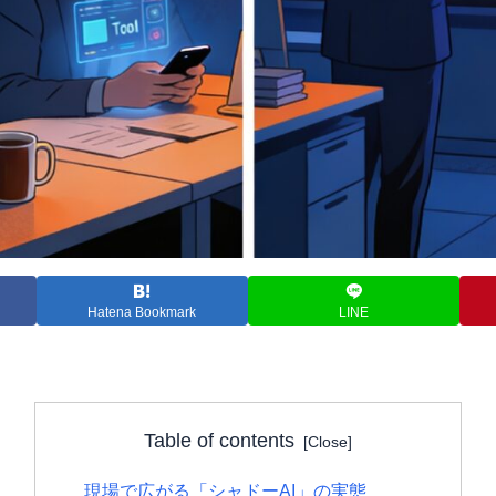
Hatena Bookmark
LINE
Table of contents
現場で広がる「シャドーAI」の実態