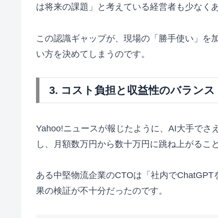
は将来の課題」と考えている経営者も少なく
この認識ギャップが、現場の「勝手使い」を加
い方を決めてしまうのです。
3. コスト負担と収益性のバランス
Yahoo!ニュースが報じたように、AI大手で
し、月額数万円から数十万円に跳ね上がるこ
ある中堅物流企業のCTOは「社内でChatG
果の検証が不十分だったのです。