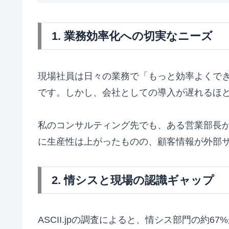
1. 業務効率化への切実なニーズ
現場社員は日々の業務で「もっと効率よくでき
です。しかし、会社としての導入が遅れるほど
私のコンサルティング先でも、ある営業部長が
に生産性は上がったものの、顧客情報が外部
2. 情シスと現場の認識ギャップ
ASCII.jpの調査によると、情シス部門の約