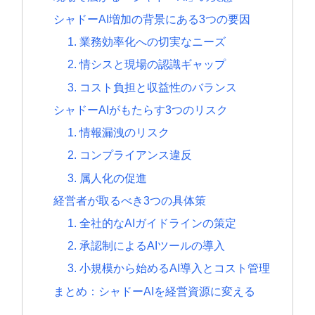
シャドーAI増加の背景にある3つの要因
1. 業務効率化への切実なニーズ
2. 情シスと現場の認識ギャップ
3. コスト負担と収益性のバランス
シャドーAIがもたらす3つのリスク
1. 情報漏洩のリスク
2. コンプライアンス違反
3. 属人化の促進
経営者が取るべき3つの具体策
1. 全社的なAIガイドラインの策定
2. 承認制によるAIツールの導入
3. 小規模から始めるAI導入とコスト管理
まとめ：シャドーAIを経営資源に変える