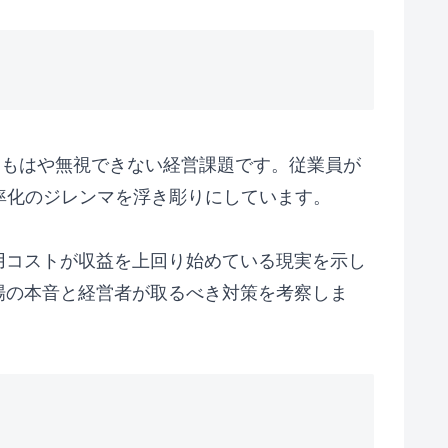
は、もはや無視できない経営課題です。従業員が
効率化のジレンマを浮き彫りにしています。
運用コストが収益を上回り始めている現実を示し
場の本音と経営者が取るべき対策を考察しま