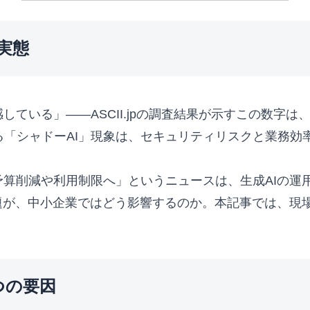
実態
感している」——ASCII.jpの調査結果が示すこの数字
始める「シャドーAI」現象は、セキュリティリスクと業務
手も予算削減や利用制限へ」というニュースは、生成AIの
題が、中小企業ではどう影響するのか。本記事では、現
つの要因