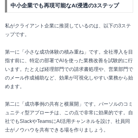
中小企業でも再現可能なAI浸透の3ステップ
私がクライアント企業に推奨しているのは、以下の3ステ
ップです。
第一に「小さな成功体験の積み重ね」です。全社導入を目
指す前に、特定の部署でAIを使った業務改善を試験的に行
います。たとえば経理部門での請求書処理や、営業部門で
のメール作成補助など、効果が可視化しやすい業務から始
めます。
第二に「成功事例の共有と横展開」です。パーソルのコミ
ュニティ型アプローチは、この点で非常に効果的です。自
社でもSlackやTeamsにAI活用チャンネルを設け、社員同
士がノウハウを共有できる場を作りましょう。