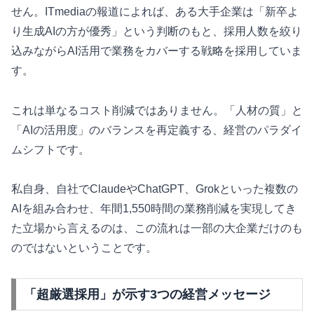
せん。ITmediaの報道によれば、ある大手企業は「新卒よ
り生成AIの方が優秀」という判断のもと、採用人数を絞り
込みながらAI活用で業務をカバーする戦略を採用していま
す。
これは単なるコスト削減ではありません。「人材の質」と
「AIの活用度」のバランスを再定義する、経営のパラダイ
ムシフトです。
私自身、自社でClaudeやChatGPT、Grokといった複数の
AIを組み合わせ、年間1,550時間の業務削減を実現してき
た立場から言えるのは、この流れは一部の大企業だけのも
のではないということです。
「超厳選採用」が示す3つの経営メッセージ