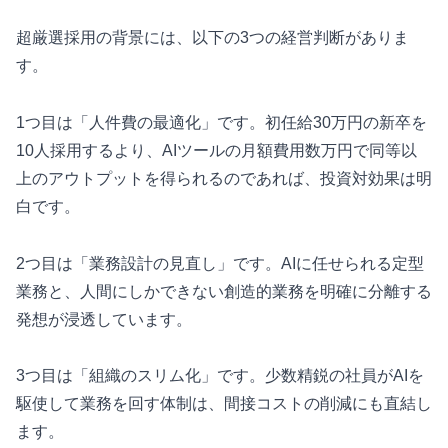
超厳選採用の背景には、以下の3つの経営判断がありま
す。
1つ目は「人件費の最適化」です。初任給30万円の新卒を
10人採用するより、AIツールの月額費用数万円で同等以
上のアウトプットを得られるのであれば、投資対効果は明
白です。
2つ目は「業務設計の見直し」です。AIに任せられる定型
業務と、人間にしかできない創造的業務を明確に分離する
発想が浸透しています。
3つ目は「組織のスリム化」です。少数精鋭の社員がAIを
駆使して業務を回す体制は、間接コストの削減にも直結し
ます。