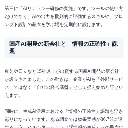
第三に「AIリテラシー研修の実施」です。ツールの使い方
だけでなく、AIの出力を批判的に評価するスキルや、プロ
ンプト設計の基本を学ぶ場を定期的に設けます。
国産AI開発の新会社と「情報の正確性」課
題
東芝や日立など15社以上が出資する国産AI開発の新会社
が設立されました。この動きは、企業がAIを「外部サービ
ス」ではなく「自社の経営基盤」として捉え始めた証とい
えます。
同時に、生成AI活用における「情報の正確性」課題も浮き
彫りになっています。ある調査では効果実感が86.7%に達
する一方、ハルシネーション（誤情報の生成）への懸念は