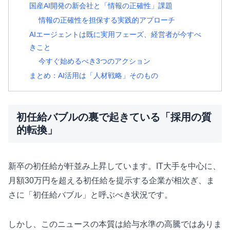
国産AI開発の新会社と「情報の正確性」課題
情報の正確性を担保する実践的アプローチ
AIエージェントは既に実用フェーズ、経営者が今すべ
きこと
今すぐ始めるべき3つのアクション
まとめ：AI活用は「人材戦略」そのもの
初任給バブルの裏で起きている「採用の質
的転換」
新卒の初任給が軒並み上昇しています。IT大手を中心に、
月額30万円を超える初任給を提示する企業が相次ぎ、ま
さに「初任給バブル」と呼ぶべき状況です。
しかし、このニュースの本質は給与水準の高騰ではありま