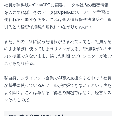
社員が無料版のChatGPTに顧客データや社内の機密情報
を入力すれば、そのデータはOpenAIのサーバーで学習に
使われる可能性がある。これは個人情報保護法違反や、取
引先との秘密保持契約違反につながりかねない。
また、AIの回答に誤った情報が含まれていても、社員がそ
のまま業務に使ってしまうリスクがある。管理職がAIの出
力を検証できないまま、誤った判断でプロジェクトが進む
こともあり得る。
私自身、クライアント企業でAI導入支援をする中で「社員
が勝手に使っているAIツールが把握できない」という声を
よく聞く。これは単なるIT管理の問題ではなく、経営リス
クそのものだ。