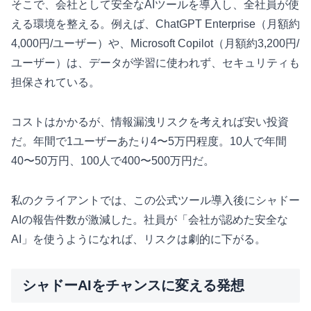
そこで、会社として安全なAIツールを導入し、全社員が使
える環境を整える。例えば、ChatGPT Enterprise（月額約
4,000円/ユーザー）や、Microsoft Copilot（月額約3,200円/
ユーザー）は、データが学習に使われず、セキュリティも
担保されている。
コストはかかるが、情報漏洩リスクを考えれば安い投資
だ。年間で1ユーザーあたり4〜5万円程度。10人で年間
40〜50万円、100人で400〜500万円だ。
私のクライアントでは、この公式ツール導入後にシャドー
AIの報告件数が激減した。社員が「会社が認めた安全な
AI」を使うようになれば、リスクは劇的に下がる。
シャドーAIをチャンスに変える発想