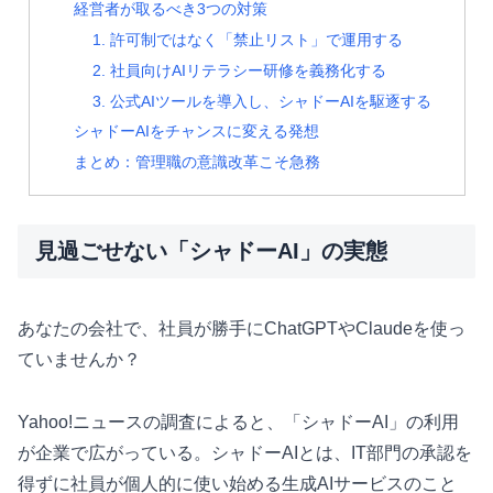
経営者が取るべき3つの対策
1. 許可制ではなく「禁止リスト」で運用する
2. 社員向けAIリテラシー研修を義務化する
3. 公式AIツールを導入し、シャドーAIを駆逐する
シャドーAIをチャンスに変える発想
まとめ：管理職の意識改革こそ急務
見過ごせない「シャドーAI」の実態
あなたの会社で、社員が勝手にChatGPTやClaudeを使っ
ていませんか？
Yahoo!ニュースの調査によると、「シャドーAI」の利用
が企業で広がっている。シャドーAIとは、IT部門の承認を
得ずに社員が個人的に使い始める生成AIサービスのこと