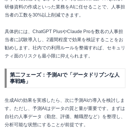
研修資料の作成といった業務をAIに任せることで、人事担
当者の工数を30%以上削減できます。
具体的には、ChatGPT PlusやClaude Proを数名の人事担
当者に試験導入し、2週間程度で効果を検証することをお
勧めします。社内での利用ルールを整備すれば、セキュリ
ティ面のリスクも最小限に抑えられます。
第二フェーズ：予測AIで「データドリブンな人
事戦略」
生成AIの効果を実感したら、次に予測AIの導入を検討しま
す。ただし、予測AIはデータの質と量が重要です。まずは
自社の人事データ（勤怠、評価、離職歴など）を整理し、
分析可能な状態にすることが前提です。