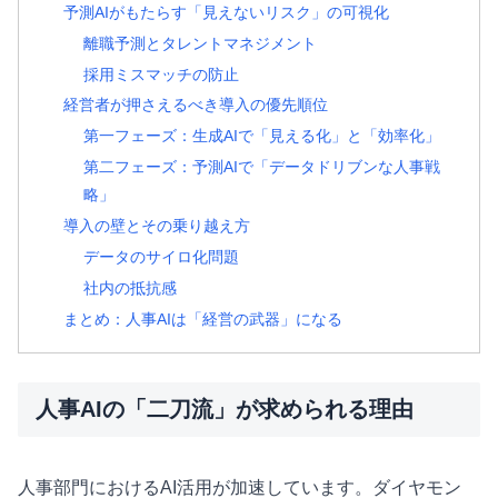
予測AIがもたらす「見えないリスク」の可視化
離職予測とタレントマネジメント
採用ミスマッチの防止
経営者が押さえるべき導入の優先順位
第一フェーズ：生成AIで「見える化」と「効率化」
第二フェーズ：予測AIで「データドリブンな人事戦
略」
導入の壁とその乗り越え方
データのサイロ化問題
社内の抵抗感
まとめ：人事AIは「経営の武器」になる
人事AIの「二刀流」が求められる理由
人事部門におけるAI活用が加速しています。ダイヤモン