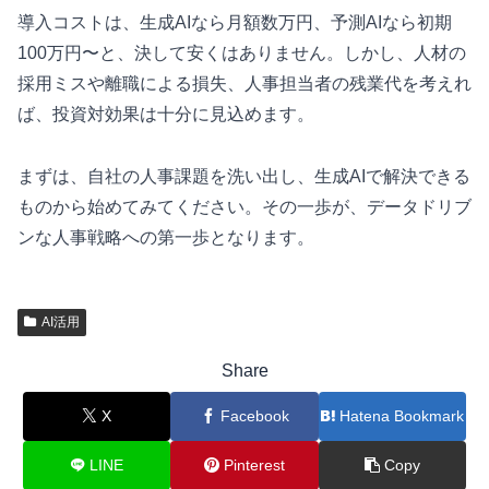
導入コストは、生成AIなら月額数万円、予測AIなら初期
100万円〜と、決して安くはありません。しかし、人材の
採用ミスや離職による損失、人事担当者の残業代を考えれ
ば、投資対効果は十分に見込めます。
まずは、自社の人事課題を洗い出し、生成AIで解決できる
ものから始めてみてください。その一歩が、データドリブ
ンな人事戦略への第一歩となります。
AI活用
Share
X
Facebook
Hatena Bookmark
LINE
Pinterest
Copy