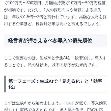
で100万円〜300万円、月額維持費で10万円〜50万円程度
が相場です。ただし、1人の採用ミスや離職による損失
は、年収の1.5倍〜2倍と言われています。高額な人材を採
用する企業ほど、投資対効果は高いと言えるでしょう。
経営者が押さえるべき導入の優先順位
ここで重要なのは、生成AIと予測AIを「段階的に」導入す
ることです。私の経験上、以下の順序が効果的です。
第一フェーズ：生成AIで「見える化」と「効率
化」
まずは生成AIから始めましょう。コストが低く、導入効果
がすぐに実感できるからです。求人票の作成、FAQ対応、