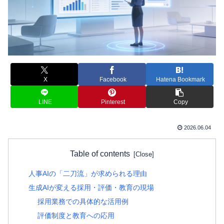
X
Facebook
Hatena Bookmark
LINE
Pinterest
Copy
2026.06.04
Table of contents
人事AIの「二刀流」が求められる理由
生成AIが変える採用・評価・教育の現場
採用業務での具体的な活用例
評価制度と教育への応用