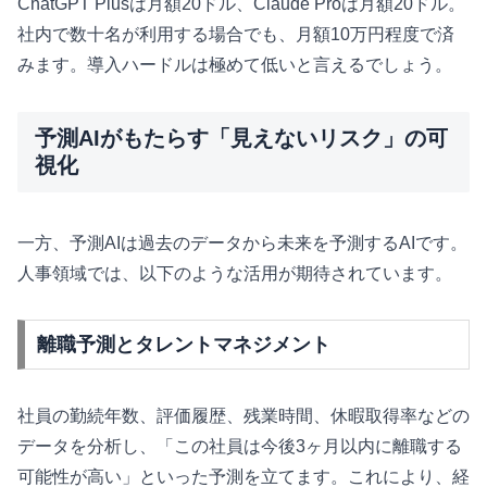
ChatGPT Plusは月額20ドル、Claude Proは月額20ドル。
社内で数十名が利用する場合でも、月額10万円程度で済
みます。導入ハードルは極めて低いと言えるでしょう。
予測AIがもたらす「見えないリスク」の可
視化
一方、予測AIは過去のデータから未来を予測するAIです。
人事領域では、以下のような活用が期待されています。
離職予測とタレントマネジメント
社員の勤続年数、評価履歴、残業時間、休暇取得率などの
データを分析し、「この社員は今後3ヶ月以内に離職する
可能性が高い」といった予測を立てます。これにより、経