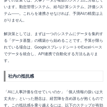
多くの企業では、人事データが複数のシステムに分散して
います。勤怠管理システム、給与計算システム、評価シス
テム——。これらを連携させなければ、予測AIの精度は上
がりません。
解決策としては、まずは一つのシステムにデータを集約す
る「データ基盤」の構築から始めることです。予算が限ら
れている場合は、GoogleスプレッドシートやExcelベース
でデータを統合し、API連携で自動化する方法もありま
す。
社内の抵抗感
「AIに人事評価を任せていいのか」「個人情報の扱いは大
丈夫か」といった懸念は、経営陣を含め誰もが抱くもので
す。この抵抗感を乗り越えるには、以下のステップが有効