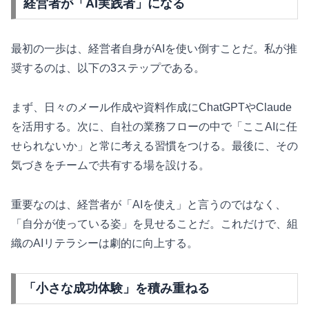
経営者が「AI実践者」になる
最初の一歩は、経営者自身がAIを使い倒すことだ。私が推
奨するのは、以下の3ステップである。
まず、日々のメール作成や資料作成にChatGPTやClaude
を活用する。次に、自社の業務フローの中で「ここAIに任
せられないか」と常に考える習慣をつける。最後に、その
気づきをチームで共有する場を設ける。
重要なのは、経営者が「AIを使え」と言うのではなく、
「自分が使っている姿」を見せることだ。これだけで、組
織のAIリテラシーは劇的に向上する。
「小さな成功体験」を積み重ねる