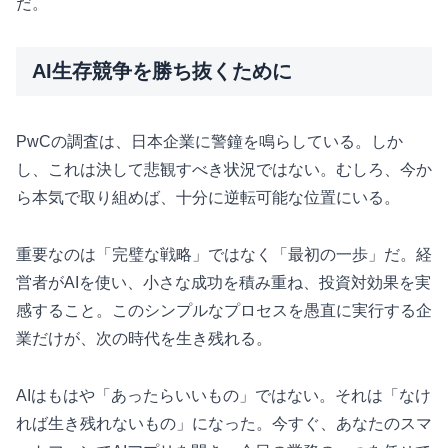
だ。
AI生存競争を勝ち抜くために
PwCの調査は、日本企業に警鐘を鳴らしている。しか
し、これは決して悲観すべき状況ではない。むしろ、今か
ら本気で取り組めば、十分に逆転可能な位置にいる。
重要なのは「完璧な戦略」ではなく「最初の一歩」だ。経
営者がAIを使い、小さな成功を積み重ね、投資対効果を実
感すること。このシンプルなプロセスを愚直に実行する企
業だけが、次の時代を生き残れる。
AIはもはや「あったらいいもの」ではない。それは「なけ
れば生き残れないもの」になった。今すぐ、あなたのスマ