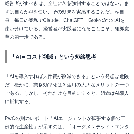
経営者がすべきは、全社にAIを強制することではない。ま
ずは自らがAIを使い、その効果を実感することだ。私自
身、毎日の業務でClaude、ChatGPT、Grokの3つのAIを
使い分けている。経営者が実践者になることこそ、組織変
革の第一歩である。
「AI＝コスト削減」という短絡思考
「AIを導入すれば人件費が削減できる」という発想は危険
だ。確かに、業務効率化はAI活用の大きなメリットの一つ
である。しかし、それだけを目的にすると、組織はAI導入
に抵抗する。
PwCの別のレポート「AIエージェントが拡張する個の圧
倒的な生産性」が示すのは、「オーグメンテッド・エンタ