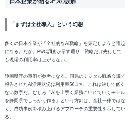
日本企業が陥る3つの誤解
「まずは全社導入」という幻想
多くの日本企業が「全社的なAI戦略」を策定しようと躍起
になる。だが、PwC調査が示す通り、戦略だけ先行して
も現場の利用率は上がらない。
静岡県庁の事例が参考になる。同県のデジタル戦略会議で
報告されたAI活用状況は利用率56.1％。これは決して低く
ない数字だ。むしろ「AIを上手く業務にいれていくモデル
を静岡県でしっかり作る」という方針は、全社一律ではな
く、成功事例を積み上げるアプローチの重要性を示してい
る。