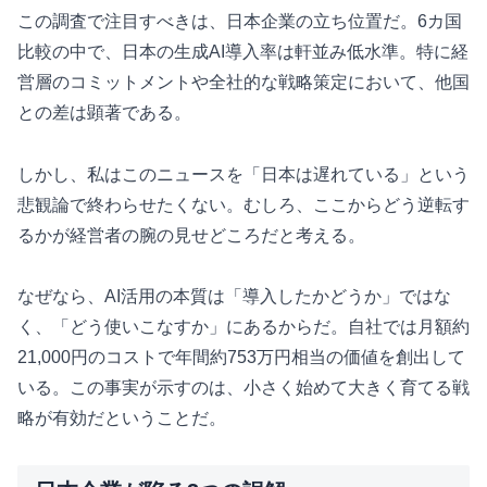
この調査で注目すべきは、日本企業の立ち位置だ。6カ国
比較の中で、日本の生成AI導入率は軒並み低水準。特に経
営層のコミットメントや全社的な戦略策定において、他国
との差は顕著である。
しかし、私はこのニュースを「日本は遅れている」という
悲観論で終わらせたくない。むしろ、ここからどう逆転す
るかが経営者の腕の見せどころだと考える。
なぜなら、AI活用の本質は「導入したかどうか」ではな
く、「どう使いこなすか」にあるからだ。自社では月額約
21,000円のコストで年間約753万円相当の価値を創出して
いる。この事実が示すのは、小さく始めて大きく育てる戦
略が有効だということだ。