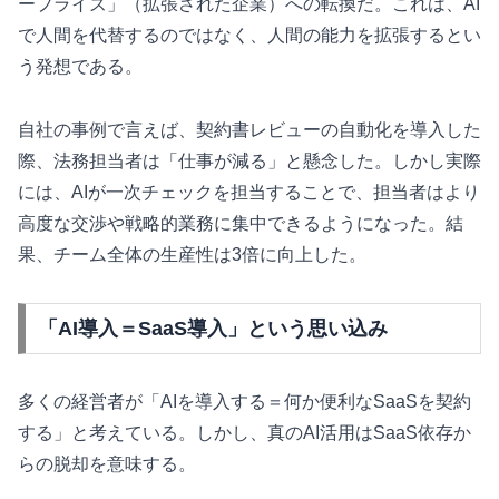
ープライズ」（拡張された企業）への転換だ。これは、AI
で人間を代替するのではなく、人間の能力を拡張するとい
う発想である。
自社の事例で言えば、契約書レビューの自動化を導入した
際、法務担当者は「仕事が減る」と懸念した。しかし実際
には、AIが一次チェックを担当することで、担当者はより
高度な交渉や戦略的業務に集中できるようになった。結
果、チーム全体の生産性は3倍に向上した。
「AI導入＝SaaS導入」という思い込み
多くの経営者が「AIを導入する＝何か便利なSaaSを契約
する」と考えている。しかし、真のAI活用はSaaS依存か
らの脱却を意味する。