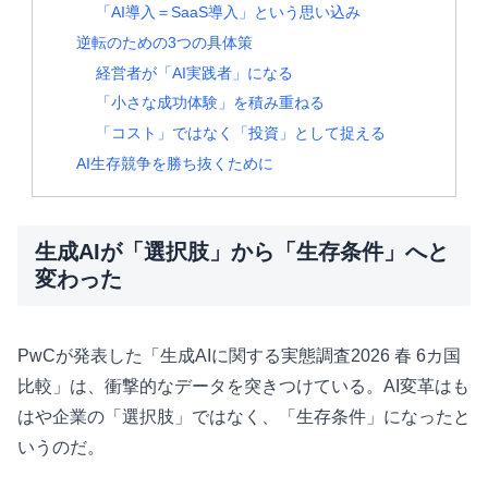
「AI導入＝SaaS導入」という思い込み
逆転のための3つの具体策
経営者が「AI実践者」になる
「小さな成功体験」を積み重ねる
「コスト」ではなく「投資」として捉える
AI生存競争を勝ち抜くために
生成AIが「選択肢」から「生存条件」へと
変わった
PwCが発表した「生成AIに関する実態調査2026 春 6カ国
比較」は、衝撃的なデータを突きつけている。AI変革はも
はや企業の「選択肢」ではなく、「生存条件」になったと
いうのだ。