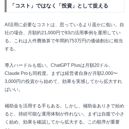
「コスト」ではなく「投資」として捉える
AI活用に必要なコストは、思っているより遥かに低い。自
社の場合、月額約21,000円で93の活用事例を運用してい
る。これは人件費換算で年間約753万円の価値創出に相当
する。
導入ハードルも低い。ChatGPT Plusは月額20ドル、
Claude Proも同程度。まずは経営者自身が月額2,000〜
3,000円の投資から始めて、効果を実感してから拡大すれ
ばいい。
補助金を活用する手もある。しかし、補助金ありきで始め
ると、持続可能な運用体制が作れない。まずは自腹で小さ
く始め、効果を確認してから拡大する。この順序が重要