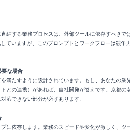
に直結する業務プロセスは、外部ツールに依存すべきで
化していますが、このプロンプトとワークフローは競争
必要な場合
ズを満たすように設計されています。もし、あなたの業
トとの連携）があれば、自社開発が答えです。京都の老
は対応できない部分が必ずあります。
合
ップに依存します。業務のスピードや変化が激しく、ツ