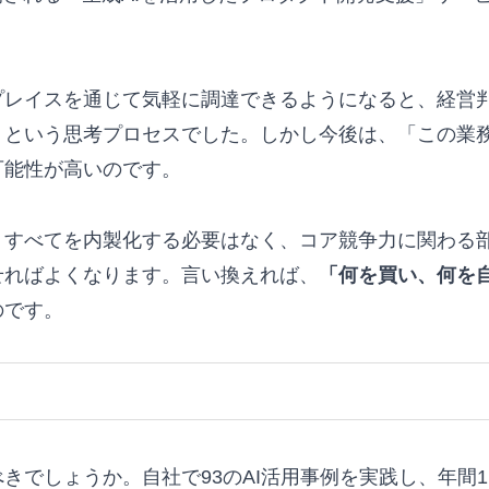
プレイスを通じて気軽に調達できるようになると、経営
」という思考プロセスでした。しかし今後は、「この業
可能性が高いのです。
。すべてを内製化する必要はなく、コア競争力に関わる
せればよくなります。言い換えれば、
「何を買い、何を
のです。
でしょうか。自社で93のAI活用事例を実践し、年間1,