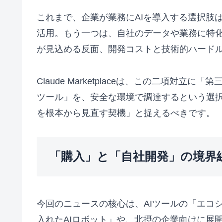
これまで、企業が業務にAIを導入する選択肢は、
活用。もう一つは、自社のデータや業務に特化
が見込める反面、開発コストと技術的ハード
Claude Marketplaceは、この二
ツール」を、安全な環境で調達するという選択
を根本から見直す契機」と捉えるべきです。
「購入」と「自社開発」の境界
今回のニュースの核心は、AIツールの「エコ
入れたAIロボット」や、北摂の企業向けに展