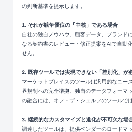
の判断基準を提示します。
1. それが競争優位の「中核」である場合
自社の独自ノウハウ、顧客データ、ブランド
なる契約書のレビュー・修正提案をAIで自動
せん。
2. 既存ツールでは実現できない「差別化」が
マーケットプレイスのツールは汎用的なニー
界規制への完全準拠、独自のデータフォーマッ
の融合には、オフ・ザ・シェルフのツールで
3. 継続的なカスタマイズと進化が不可欠な場
調達したツールは、提供ベンダーのロードマ