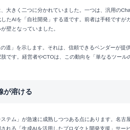
大きく二つに分かれていました。一つは、汎用のChatGP
したAIを「自社開発」する道です。前者は手軽ですが
ルが壁となっていました。
項対立に「第三の道」を示します。それは、信頼できるベンダー
肢です。経営者やCTOは、この動向を「単なるツール
線が溶ける
システム」が急速に成熟しつつある点にあります。名古
開される「生成AIを活用したプロダクト開発支援」サー