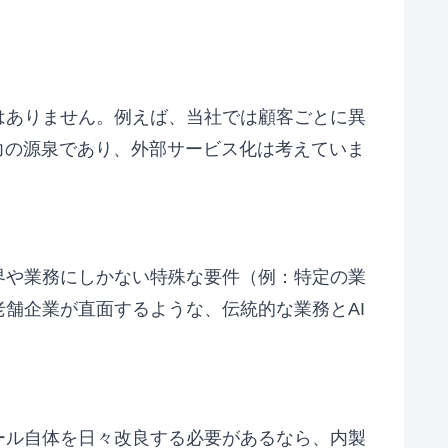
はありません。例えば、当社では顧客ごとに異
力の源泉であり、外部サービス化は考えていま
界や業務にしかない特殊な要件（例：特定の業
舗企業が直面するような、伝統的な業務とAI
ール自体を日々改良する必要があるなら、内製