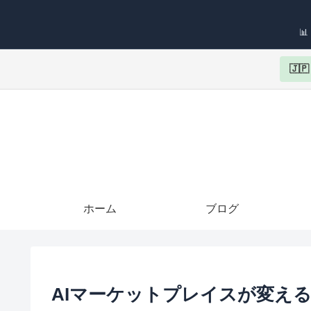

🇯
ホーム
ブログ
AIマーケットプレイスが変え