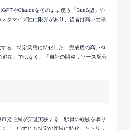
TやClaudeをそのまま使う「SaaS型」の
カスタマイズ性に限界があり、後者は高い効果
が提供する、特定業務に特化した「完成度の高いAI
の追加」ではなく、「自社の開発リソース配分
屋市交通局が実証実験する「駅員の経験を取り
ビスは、いずれも特定の領域に特化したソリュ