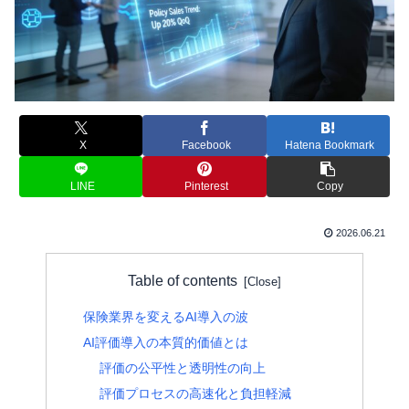
X
Facebook
Hatena Bookmark
LINE
Pinterest
Copy
2026.06.21
Table of contents
保険業界を変えるAI導入の波
AI評価導入の本質的価値とは
評価の公平性と透明性の向上
評価プロセスの高速化と負担軽減