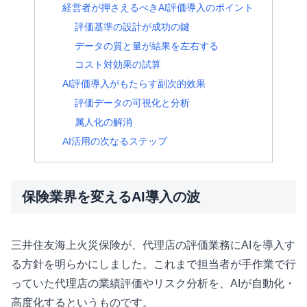
経営者が押さえるべきAI評価導入のポイント
評価基準の設計が成功の鍵
データの質と量が結果を左右する
コスト対効果の試算
AI評価導入がもたらす副次的效果
評価データの可視化と分析
属人化の解消
AI活用の次なるステップ
保険業界を変えるAI導入の波
三井住友海上火災保険が、代理店の評価業務にAIを導入す
る方針を明らかにしました。これまで担当者が手作業で行
っていた代理店の業績評価やリスク分析を、AIが自動化・
高度化するというものです。