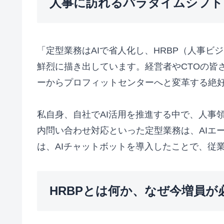
人事に訪れるパラダイムシフト
「定型業務はAIで省人化し、HRBP（人事ビ
鮮烈に描き出しています。経営者やCTOの皆
ーからプロフィットセンターへと変革する絶
私自身、自社でAI活用を推進する中で、人事
内問い合わせ対応といった定型業務は、AIエ
は、AIチャットボットを導入したことで、従業
HRBPとは何か、なぜ今増員が