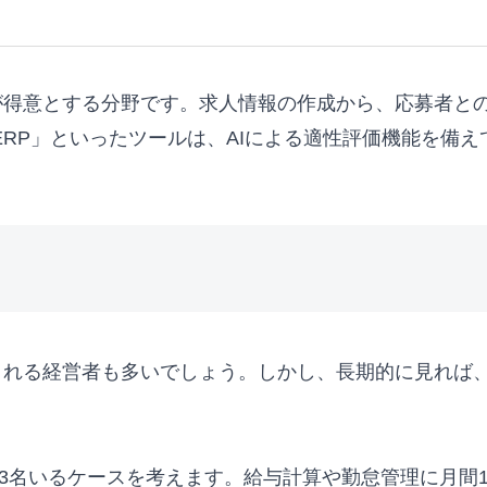
が得意とする分野です。求人情報の作成から、応募者との
「HERP」といったツールは、AIによる適性評価機能を
される経営者も多いでしょう。しかし、長期的に見れば、
3名いるケースを考えます。給与計算や勤怠管理に月間1