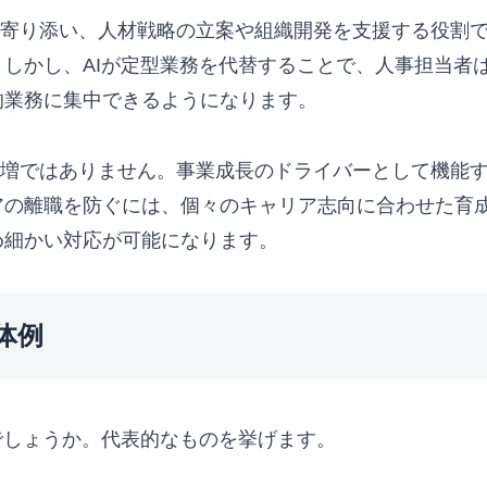
に寄り添い、人材戦略の立案や組織開発を支援する役割
しかし、AIが定型業務を代替することで、人事担当者
的業務に集中できるようになります。
ト増ではありません。事業成長のドライバーとして機能
の離職を防ぐには、個々のキャリア志向に合わせた育成
め細かい対応が可能になります。
体例
でしょうか。代表的なものを挙げます。