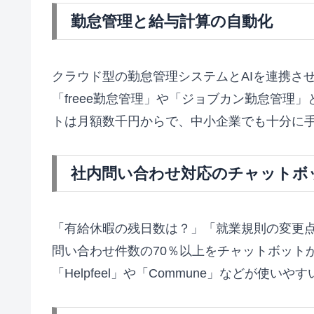
勤怠管理と給与計算の自動化
クラウド型の勤怠管理システムとAIを連携さ
「freee勤怠管理」や「ジョブカン勤怠管理
トは月額数千円からで、中小企業でも十分に
社内問い合わせ対応のチャットボ
「有給休暇の残日数は？」「就業規則の変更点
問い合わせ件数の70％以上をチャットボットが
「Helpfeel」や「Commune」などが使いや