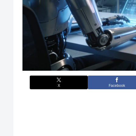
X
Facebook