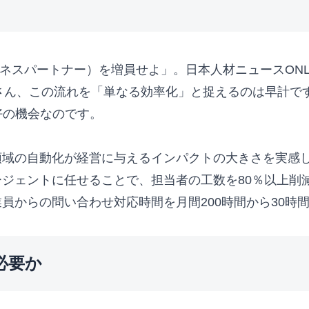
ジネスパートナー）を増員せよ」。日本人材ニュースON
さん、この流れを「単なる効率化」と捉えるのは早計で
好の機会なのです。
領域の自動化が経営に与えるインパクトの大きさを実感
ージェントに任せることで、担当者の工数を80％以上削
員からの問い合わせ対応時間を月間200時間から30時
必要か