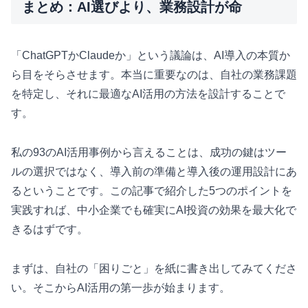
まとめ：AI選びより、業務設計が命
「ChatGPTかClaudeか」という議論は、AI導入の本質か
ら目をそらさせます。本当に重要なのは、自社の業務課題
を特定し、それに最適なAI活用の方法を設計することで
す。
私の93のAI活用事例から言えることは、成功の鍵はツー
ルの選択ではなく、導入前の準備と導入後の運用設計にあ
るということです。この記事で紹介した5つのポイントを
実践すれば、中小企業でも確実にAI投資の効果を最大化で
きるはずです。
まずは、自社の「困りごと」を紙に書き出してみてくださ
い。そこからAI活用の第一歩が始まります。