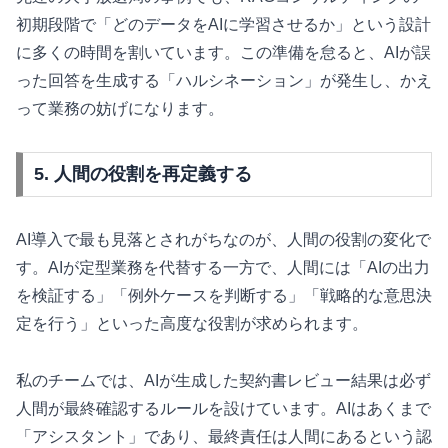
初期段階で「どのデータをAIに学習させるか」という設計
に多くの時間を割いています。この準備を怠ると、AIが誤
った回答を生成する「ハルシネーション」が発生し、かえ
って業務の妨げになります。
5. 人間の役割を再定義する
AI導入で最も見落とされがちなのが、人間の役割の変化で
す。AIが定型業務を代替する一方で、人間には「AIの出力
を検証する」「例外ケースを判断する」「戦略的な意思決
定を行う」といった高度な役割が求められます。
私のチームでは、AIが生成した契約書レビュー結果は必ず
人間が最終確認するルールを設けています。AIはあくまで
「アシスタント」であり、最終責任は人間にあるという認