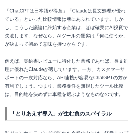
「ChatGPTは日本語が得意」「Claudeは長文処理が優れ
ている」といった比較情報は巷にあふれています。しか
し、こうした議論に終始する企業は、ほぼ確実にAI投資で
失敗します。なぜなら、AIツールの優劣は「何に使うか」
が決まって初めて意味を持つからです。
例えば、契約書レビューに特化した業務であれば、長文処
理に優れたClaudeが適しています。一方、カスタマーサ
ポートの一次対応なら、API連携が容易なChatGPTの方が
有利でしょう。つまり、業務要件を無視したツール比較
は、目的地を決めずに車種を選ぶようなものなのです。
「とりあえず導入」が生む負のスパイラル