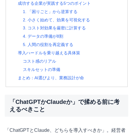
成功する企業が実践する5つのポイント
1. 「困りごと」から逆算する
2. 小さく始めて、効果を可視化する
3. コスト対効果を厳密に計算する
4. データの準備が8割
5. 人間の役割を再定義する
導入ハードルを乗り越える具体策
コスト感のリアル
スキルセットの準備
まとめ：AI選びより、業務設計が命
「ChatGPTかClaudeか」で揉める前に考
えるべきこと
「ChatGPTとClaude、どちらを導入すべきか」。経営者