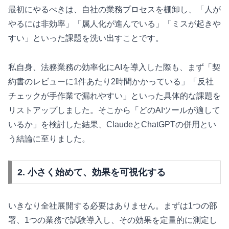
最初にやるべきは、自社の業務プロセスを棚卸し、「人が
やるには非効率」「属人化が進んでいる」「ミスが起きや
すい」といった課題を洗い出すことです。
私自身、法務業務の効率化にAIを導入した際も、まず「契
約書のレビューに1件あたり2時間かかっている」「反社
チェックが手作業で漏れやすい」といった具体的な課題を
リストアップしました。そこから「どのAIツールが適して
いるか」を検討した結果、ClaudeとChatGPTの併用とい
う結論に至りました。
2. 小さく始めて、効果を可視化する
いきなり全社展開する必要はありません。まずは1つの部
署、1つの業務で試験導入し、その効果を定量的に測定し