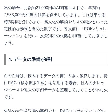
私の場合、月額約21,000円のAI関連コストで、年間約
7,533,000円相当の価値を創出しています。これは単なる
時間削減だけでなく、属人化の解消やミスの減少といった
定性的な効果も含めた数字です。導入前に「ROIシミュレ
ーション」を行い、投資判断の根拠を明確にしておきまし
ょう。
4. データの準備が8割
AIの性能は、投入するデータの質に大きく依存します。特
にRAG（検索拡張生成）を活用する場合、社内のナレッ
ジベースや過去の事例データを整理しておくことが不可欠
です。
先述の大手放送局の事例でも、RAGコンサルティングの