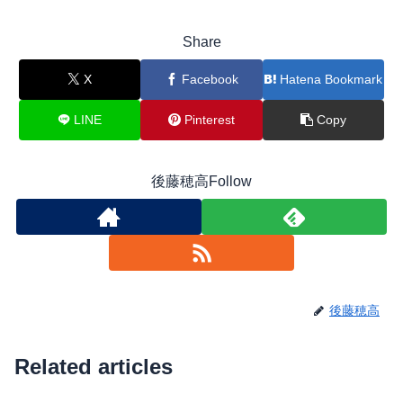
Share
X
Facebook
Hatena Bookmark
LINE
Pinterest
Copy
後藤穂高Follow
後藤穂高
Related articles