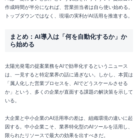
作成時間が半分になれば、営業担当者は自ら使い始める。
トップダウンではなく、現場の実利がAI活用を推進する。
まとめ：AI導入は「何を自動化するか」か
ら始める
太陽光発電の提案業務をAIで効率化するというニュース
は、一見すると特定業界の話に過ぎない。しかし、本質は
「属人化した営業プロセスを、AIでどうスケールさせる
か」という、多くの企業が直面する課題の解決策を示して
いる。
大企業と中小企業のAI活用率の差は、組織環境の違いに起
因する。中小企業こそ、業界特化型のAIツールを活用し、
限られたリソースで最大の効果を出すべきだ。