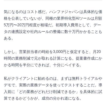
気になるのはコスト感だ。ハンファジャパンは具体的な価
格を公表していないが、同種の業界特化型AIツールは月額
5万円〜20万円程度が相場だ。初期導入費用として、デー
タの連携設定や社内ルールの整備に数十万円かかることも
ある。
しかし、営業担当者の時給を3,000円と仮定すると、月20
時間の業務削減で元が取れる計算になる。提案書作成にか
かる時間を半分にできれば、十分にペイする。
私がクライアントに勧めるのは、まずは無料トライアルや
デモで、実際の業務データを使ってテストすることだ。導
入前に「どの業務がどれだけ削減できるか」を具体的に試
算できるかどうかが、成功の分かれ道になる。