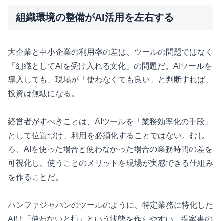
組織環境の整備がAI活用を左右する
大企業と中小企業の利用率の差は、ツールの問題ではなく
「組織としてAIを受け入れる文化」の問題だ。AIツールを
導入しても、現場が「使わなくても良い」と判断すれば、
投資は無駄になる。
経営者がすべきことは、AIツールを「業務効率化の手段」
として位置づけ、利用を必須化することではない。むし
ろ、AIを使った場合と使わなかった場合の業務時間の差を
可視化し、使うことのメリットを現場が実感できる仕組み
を作ることだ。
ハンファジャパンのツールのように、特定業務に特化した
AIは「使わないと損」という状態を作りやすい。提案書の