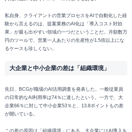
私自身、クライアントの営業プロセスをAIで自動化した経
験から言えるのは、提案業務のAI化は「導入コスト対効
果」が最も出やすい領域の一つだということだ。月額数万
円のツールで、営業一人あたりの生産性が1.5倍以上にな
るケースも珍しくない。
大企業と中小企業の差は「組織環境」
先日、BCGが職場のAI活用調査を発表した。一般従業員
の日常的なAI利用率は74％に達したという。一方で、大
企業66％に対して中小企業53％と、13.8ポイントもの差
が開いている。
この差の原因は「組織環境」にある。大企業にはAI導入を