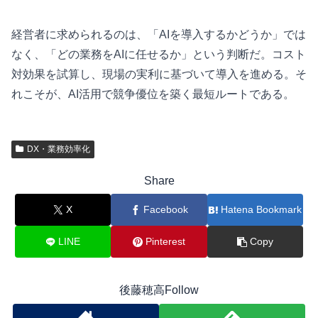
経営者に求められるのは、「AIを導入するかどうか」では
なく、「どの業務をAIに任せるか」という判断だ。コスト
対効果を試算し、現場の実利に基づいて導入を進める。そ
れこそが、AI活用で競争優位を築く最短ルートである。
DX・業務効率化
Share
X
Facebook
Hatena Bookmark
LINE
Pinterest
Copy
後藤穂高Follow