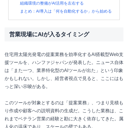
組織環境の整備がAI活用を左右する
まとめ：AI導入は「何を自動化するか」から始める
営業現場にAIが入るタイミング
住宅用太陽光発電の提案業務を効率化するAI搭載型Web支
援ツールを、ハンファジャパンが発表した。ニュース自体
は「また一つ、業界特化型のAIツールが出た」という印象
かもしれない。しかし、経営者視点で見ると、ここにはも
っと深い示唆がある。
このツールが対象とするのは「提案業務」、つまり見積も
り作成や顧客への説明資料の生成だ。こうした業務は、こ
れまでベテラン営業の経験と勘に大きく依存してきた。属
人化の温床であり、スケールの壁でもある。