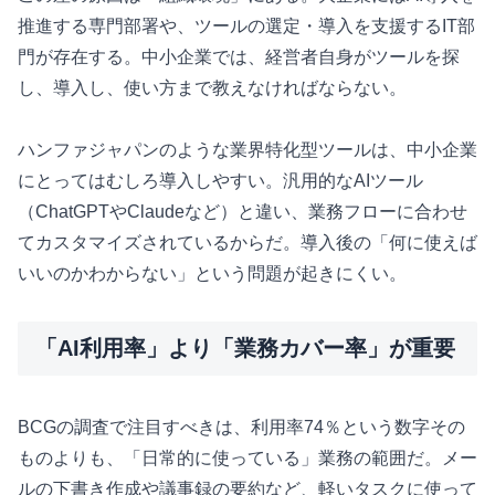
推進する専門部署や、ツールの選定・導入を支援するIT部
門が存在する。中小企業では、経営者自身がツールを探
し、導入し、使い方まで教えなければならない。
ハンファジャパンのような業界特化型ツールは、中小企業
にとってはむしろ導入しやすい。汎用的なAIツール
（ChatGPTやClaudeなど）と違い、業務フローに合わせ
てカスタマイズされているからだ。導入後の「何に使えば
いいのかわからない」という問題が起きにくい。
「AI利用率」より「業務カバー率」が重要
BCGの調査で注目すべきは、利用率74％という数字その
ものよりも、「日常的に使っている」業務の範囲だ。メー
ルの下書き作成や議事録の要約など、軽いタスクに使って