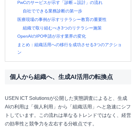
PwCのサービスが示す「診断→設計」の流れ
自社でできる業務診断の第一歩
医療現場の事例が示すリテラシー教育の重要性
組織で取り組むべき3つのリテラシー施策
OpenAIのIPO申請が示す業界の変化
まとめ：組織活用への移行を成功させる3つのアクショ
ン
個人から組織へ、生成AI活用の転換点
USEN ICT Solutionsが公開した実態調査によると、生成
AIの利用は「個人利用」から「組織活用」へと急速にシフ
トしています。この流れは単なるトレンドではなく、経営
の効率性と競争力を左右する分岐点です。