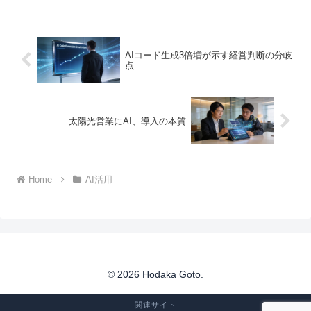
AIコード生成3倍増が示す経営判断の分岐
点
太陽光営業にAI、導入の本質
Home
AI活用
© 2026 Hodaka Goto.
関連サイト