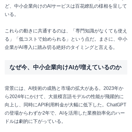
ど、中小企業向けのAIサービスは百花繚乱の様相を呈して
いる。
これらの動きに共通するのは、「専門知識がなくても使え
る」「低コストで始められる」という点だ。まさに、中小
企業がAI導入に踏み切る絶好のタイミングと言える。
なぜ今、中小企業向けAIが増えているのか
背景には、AI技術の成熟と市場の拡大がある。2023年か
ら2024年にかけて、大規模言語モデルの性能が飛躍的に
向上し、同時にAPI利用料金が大幅に低下した。ChatGPT
の登場からわずか2年で、AIを活用した業務効率化のハー
ドルは劇的に下がっている。