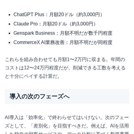
ChatGPT Plus：月額20ドル（約3,000円）
Claude Pro：月額20ドル（約3,000円）
Genspark Business：月額不明だが数千円程度
CommerceX AI業務改善：月額不明だが同程度
これらを組み合わせても月額1〜2万円に収まる。年間の
コストは12〜24万円程度だが、削減できる工数を考える
と十分にペイする計算だ。
導入の次のフェーズへ
AI導入は「効率化」で終わらせてはいけない。次のフェー
ズとして、「差別化」を目指すべきだ。例えば、AIを活用