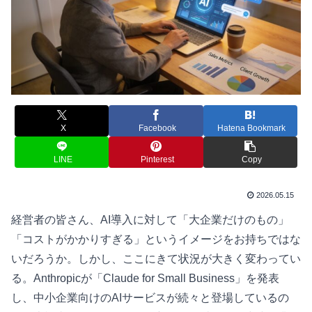
X
Facebook
Hatena Bookmark
LINE
Pinterest
Copy
2026.05.15
経営者の皆さん、AI導入に対して「大企業だけのもの」
「コストがかかりすぎる」というイメージをお持ちではな
いだろうか。しかし、ここにきて状況が大きく変わってい
る。Anthropicが「Claude for Small Business」を発表
し、中小企業向けのAIサービスが続々と登場しているの