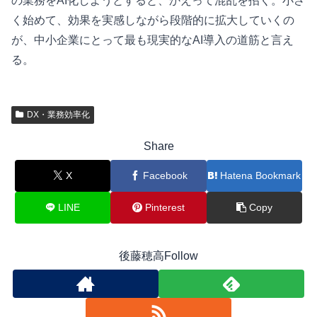
の業務をAI化しようとすると、かえって混乱を招く。小さ
く始めて、効果を実感しながら段階的に拡大していくの
が、中小企業にとって最も現実的なAI導入の道筋と言え
る。
DX・業務効率化
Share
X
Facebook
Hatena Bookmark
LINE
Pinterest
Copy
後藤穂高Follow