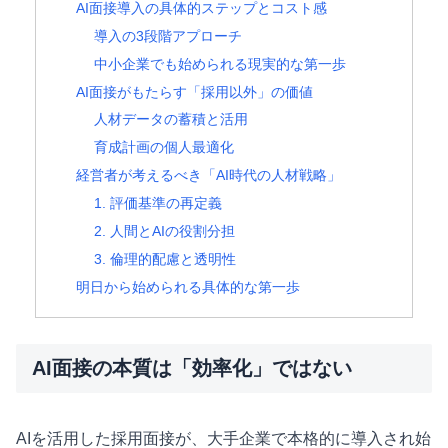
AI面接導入の具体的ステップとコスト感
導入の3段階アプローチ
中小企業でも始められる現実的な第一歩
AI面接がもたらす「採用以外」の価値
人材データの蓄積と活用
育成計画の個人最適化
経営者が考えるべき「AI時代の人材戦略」
1. 評価基準の再定義
2. 人間とAIの役割分担
3. 倫理的配慮と透明性
明日から始められる具体的な第一歩
AI面接の本質は「効率化」ではない
AIを活用した採用面接が、大手企業で本格的に導入され始