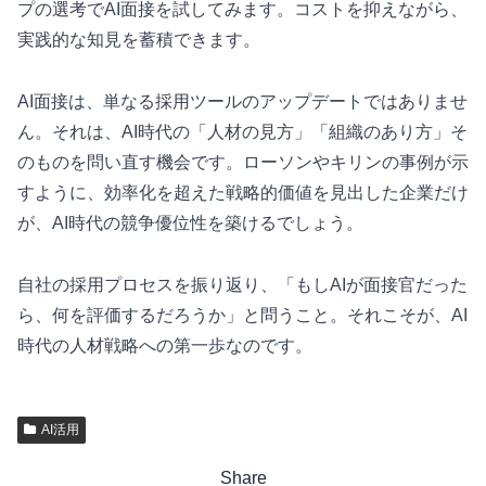
プの選考でAI面接を試してみます。コストを抑えながら、
実践的な知見を蓄積できます。
AI面接は、単なる採用ツールのアップデートではありませ
ん。それは、AI時代の「人材の見方」「組織のあり方」そ
のものを問い直す機会です。ローソンやキリンの事例が示
すように、効率化を超えた戦略的価値を見出した企業だけ
が、AI時代の競争優位性を築けるでしょう。
自社の採用プロセスを振り返り、「もしAIが面接官だった
ら、何を評価するだろうか」と問うこと。それこそが、AI
時代の人材戦略への第一歩なのです。
AI活用
Share