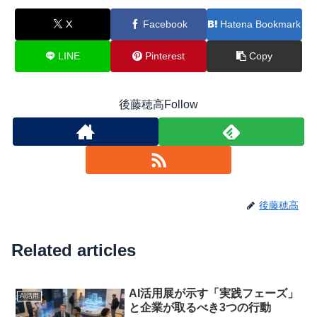
X
Facebook
Hatena Bookmark
LINE
Pinterest
Copy
後藤穂高Follow
後藤穂高
Related articles
AI活用展が示す「実践フェーズ」
AI活用
と企業が取るべき3つの行動