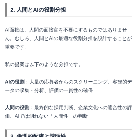
2. 人間とAIの役割分担
AI面接は、人間の面接官を不要にするものではありませ
ん。むしろ、人間とAIの最適な役割分担を設計することが
重要です。
私の提案は以下のような分担です。
AIの役割
：大量の応募者からのスクリーニング、客観的デ
ータの収集・分析、評価の一貫性の確保
人間の役割
：最終的な採用判断、企業文化への適合性の評
価、AIでは測れない「人間性」の判断
3. 倫理的配慮と透明性