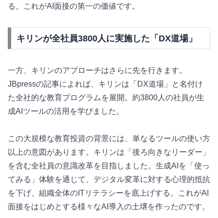
る。これがAI面接の第一の価値です。
キリンが全社員3800人に実施した「DX道場」
一方、キリンのアプローチはさらに先を行きます。
JBpressの記事によれば、キリンは「DX道場」と名付け
た全社的な教育プログラムを展開。約3800人の社員が生
成AIツールの活用を学びました。
この大規模な教育投資の背景には、単なるツールの使い方
以上の意図があります。キリンは「後ろ向きなリーダー」
を含む全社員の意識改革を目指しました。生成AIを「使っ
てみる」体験を通じて、デジタル変革に対する心理的抵抗
を下げ、組織全体のITリテラシーを底上げする。これがAI
面接をはじめとする様々なAI導入の土壌を作ったのです。