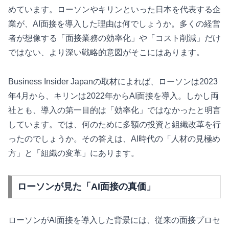
めています。ローソンやキリンといった日本を代表する企
業が、AI面接を導入した理由は何でしょうか。多くの経営
者が想像する「面接業務の効率化」や「コスト削減」だけ
ではない、より深い戦略的意図がそこにはあります。
Business Insider Japanの取材によれば、ローソンは2023
年4月から、キリンは2022年からAI面接を導入。しかし両
社とも、導入の第一目的は「効率化」ではなかったと明言
しています。では、何のために多額の投資と組織改革を行
ったのでしょうか。その答えは、AI時代の「人材の見極め
方」と「組織の変革」にあります。
ローソンが見た「AI面接の真価」
ローソンがAI面接を導入した背景には、従来の面接プロセ