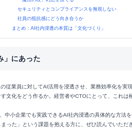
セキュリティとコンプライアンスを無視しない
社員の抵抗感にどう向き合うか
まとめ：AI社内浸透の本質は「文化づくり」
み」にあった
00人の従業員に対してAI活用を浸透させ、業務効率化を
なす文化をどう作るか。経営者やCTOにとって、これは
つ、中小企業でも実践できるAI社内浸透の具体的な方法
しまった」という課題を抱える方に、ぜひ読んでいただ