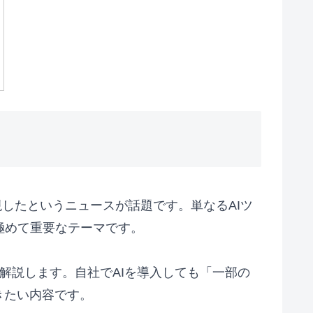
実現したというニュースが話題です。単なるAIツ
極めて重要なテーマです。
を解説します。自社でAIを導入しても「一部の
きたい内容です。