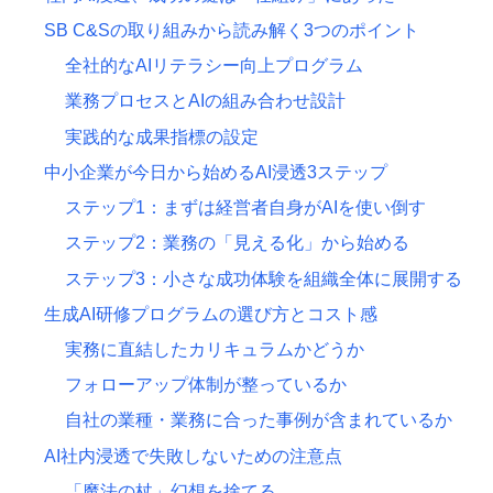
SB C&Sの取り組みから読み解く3つのポイント
全社的なAIリテラシー向上プログラム
業務プロセスとAIの組み合わせ設計
実践的な成果指標の設定
中小企業が今日から始めるAI浸透3ステップ
ステップ1：まずは経営者自身がAIを使い倒す
ステップ2：業務の「見える化」から始める
ステップ3：小さな成功体験を組織全体に展開する
生成AI研修プログラムの選び方とコスト感
実務に直結したカリキュラムかどうか
フォローアップ体制が整っているか
自社の業種・業務に合った事例が含まれているか
AI社内浸透で失敗しないための注意点
「魔法の杖」幻想を捨てる