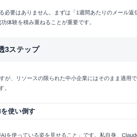
する必要はありません。まずは「1週間あたりのメール返
成功体験を積み重ねることが重要です。
透3ステップ
りますが、リソースの限られた中小企業にはそのまま適用
す。
Iを使い倒す
Iを使っている姿を見せること」です。私自身、Claude 