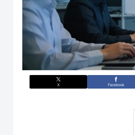
X
Facebook