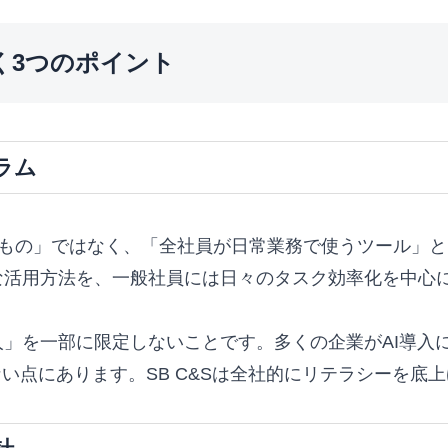
解く3つのポイント
ラム
が使うもの」ではなく、「全社員が日常業務で使うツール」
な活用方法を、一般社員には日々のタスク効率化を中心
」を一部に限定しないことです。多くの企業がAI導入
ない点にあります。SB C&Sは全社的にリテラシーを底