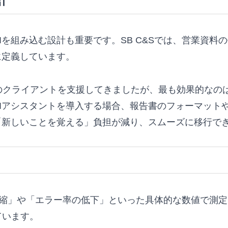
計
Iを組み込む設計も重要です。SB C&Sでは、営業資料
に定義しています。
上のクライアントを支援してきましたが、最も効果的なの
Iアシスタントを導入する場合、報告書のフォーマット
「新しいことを覚える」負担が減り、スムーズに移行で
間の短縮」や「エラー率の低下」といった具体的な数値で測
ています。