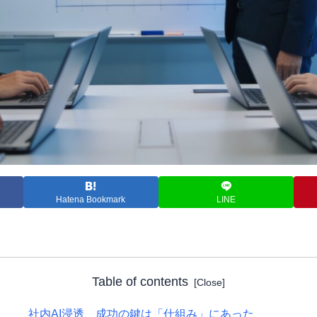
Hatena Bookmark
LINE
Table of contents
社内AI浸透、成功の鍵は「仕組み」にあった