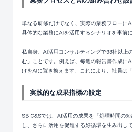
業務プロセスとAIの組み合わせ設
単なる研修だけでなく、実際の業務フローにA
具体的な業務にAIを活用するシナリオを事前
私自身、AI活用コンサルティングで38社以
む」ことです。例えば、毎週の報告書作成にA
けをAIに置き換えます。これにより、社員は
実践的な成果指標の設定
SB C&Sでは、AI活用の成果を「処理時
し、さらに活用を促進する好循環を生み出し