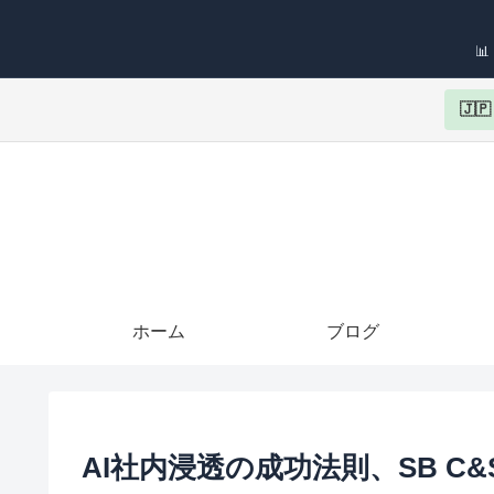

🇯
ホーム
ブログ
AI社内浸透の成功法則、SB C