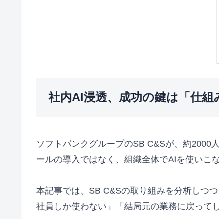
社内AI浸透、成功の鍵は「仕組
ソフトバンクグループのSB C&Sが、約20
ールの導入ではなく、組織全体でAIを使いこ
本記事では、SB C&Sの取り組みを分析しつ
社員しか使わない」「結局元の業務に戻って