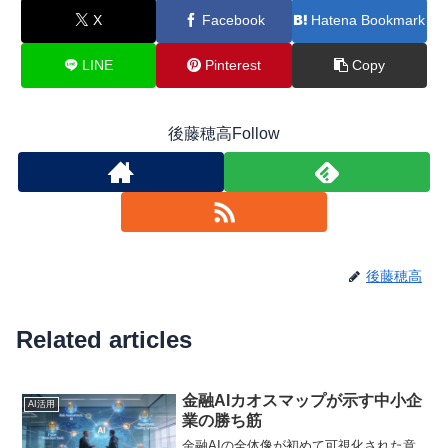
X
Facebook
Hatena Bookmark
LINE
Pinterest
Copy
後藤穂高Follow
後藤穂高
Related articles
金融AIカオスマップが示す中小企
AI活用
業の勝ち筋
金融AIの全体像が初めて可視化された意