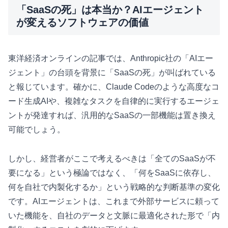
「SaaSの死」は本当か？AIエージェント
が変えるソフトウェアの価値
東洋経済オンラインの記事では、Anthropic社の「AIエー
ジェント」の台頭を背景に「SaaSの死」が叫ばれている
と報じています。確かに、Claude Codeのような高度なコ
ード生成AIや、複雑なタスクを自律的に実行するエージェ
ントが発達すれば、汎用的なSaaSの一部機能は置き換え
可能でしょう。
しかし、経営者がここで考えるべきは「全てのSaaSが不
要になる」という極論ではなく、「何をSaaSに依存し、
何を自社で内製化するか」という戦略的な判断基準の変化
です。AIエージェントは、これまで外部サービスに頼って
いた機能を、自社のデータと文脈に最適化された形で「内