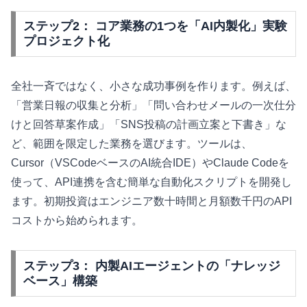
ステップ2： コア業務の1つを「AI内製化」実験
プロジェクト化
全社一斉ではなく、小さな成功事例を作ります。例えば、
「営業日報の収集と分析」「問い合わせメールの一次仕分
けと回答草案作成」「SNS投稿の計画立案と下書き」な
ど、範囲を限定した業務を選びます。ツールは、
Cursor（VSCodeベースのAI統合IDE）やClaude Codeを
使って、API連携を含む簡単な自動化スクリプトを開発し
ます。初期投資はエンジニア数十時間と月額数千円のAPI
コストから始められます。
ステップ3： 内製AIエージェントの「ナレッジ
ベース」構築