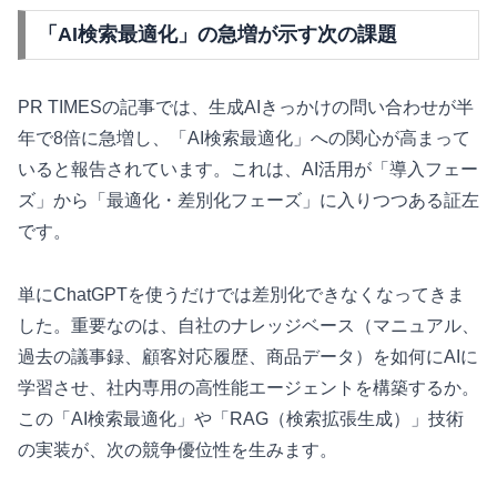
「AI検索最適化」の急増が示す次の課題
PR TIMESの記事では、生成AIきっかけの問い合わせが半
年で8倍に急増し、「AI検索最適化」への関心が高まって
いると報告されています。これは、AI活用が「導入フェー
ズ」から「最適化・差別化フェーズ」に入りつつある証左
です。
単にChatGPTを使うだけでは差別化できなくなってきま
した。重要なのは、自社のナレッジベース（マニュアル、
過去の議事録、顧客対応履歴、商品データ）を如何にAIに
学習させ、社内専用の高性能エージェントを構築するか。
この「AI検索最適化」や「RAG（検索拡張生成）」技術
の実装が、次の競争優位性を生みます。