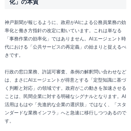
化」の本質
神戸新聞が報じるように、政府がAIによる公務員業務の効
率化と働き方指針の改定に動いています。これは単なる
「事務作業の効率化」ではありません。AIエージェント時
代における「公共サービスの再定義」の始まりと捉えるべ
きです。
行政の窓口業務、許認可審査、条例の解釈問い合わせなど
は、まさにAIエージェントが得意とする「定型知識に基づ
く判断と対応」の領域です。政府がこの動きを加速させる
ことは、民間企業に対する明確なシグナルとなります。AI
活用はもはや「先進的な企業の選択肢」ではなく、「スタ
ンダードな業務インフラ」へと急速に移行しつつあるので
す。