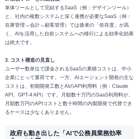
単体ツールとして完結するSaaS（例：デザインツール）
と、社内の複数システムと深く連携が必要なSaaS（例：
在庫管理→会計→顧客管理）では後者の「依存度」が高
く、AIを活用した自前システムへの移行による効率化効果
は絶大です。
3. コスト構造の見直し
ユーザー数単位で課金されるSaaSの累積コストは、中小
企業にとって重荷です。一方、AIエージェント開発の主な
コストは、初期開発工数とAIのAPI利用料（例：Claude
API、GPT-4 API）です。月額数十万円のSaaS利用料が、
月額数万円のAPIコストと数十時間の内製開発で代替でき
るケースは少なくありません。
政府も動き出した「AIで公務員業務効率