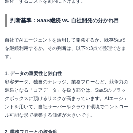
製化」するコストを劇的に下げます。
判断基準：SaaS継続 vs. 自社開発の分かれ目
自社でAIエージェントを活用して開発するか、既存SaaS
を継続利用するか。その判断は、以下の3点で整理できま
す。
1. データの重要性と独自性
顧客データ、独自のナレッジ、業務フローなど、競争力の
源泉となる「コアデータ」を扱う部分は、SaaSのブラッ
クボックスに預けるリスクが高まっています。AIエージェ
ントを用いて、自社サーバーやクラウド環境でコントロー
ル可能な形で構築する価値が大きいです。
2. 業務フローとの統合度