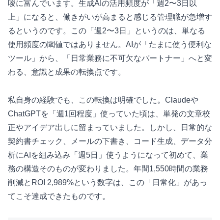
唆に富んでいます。生成AIの活用頻度が「週2〜3日以
上」になると、働きがいが高まると感じる管理職が急増す
るというのです。この「週2〜3日」というのは、単なる
使用頻度の閾値ではありません。AIが「たまに使う便利な
ツール」から、「日常業務に不可欠なパートナー」へと変
わる、意識と成果の転換点です。
私自身の経験でも、この転換は明確でした。Claudeや
ChatGPTを「週1回程度」使っていた頃は、単発の文章校
正やアイデア出しに留まっていました。しかし、日常的な
契約書チェック、メールの下書き、コード生成、データ分
析にAIを組み込み「週5日」使うようになって初めて、業
務の構造そのものが変わりました。年間1,550時間の業務
削減とROI 2,989%という数字は、この「日常化」があっ
てこそ達成できたものです。